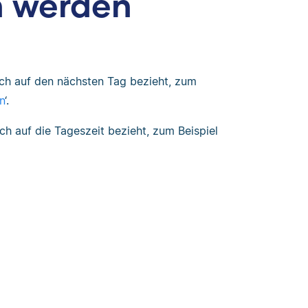
n werden
ich auf den nächsten Tag bezieht, zum
n
‘.
h auf die Tageszeit bezieht, zum Beispiel