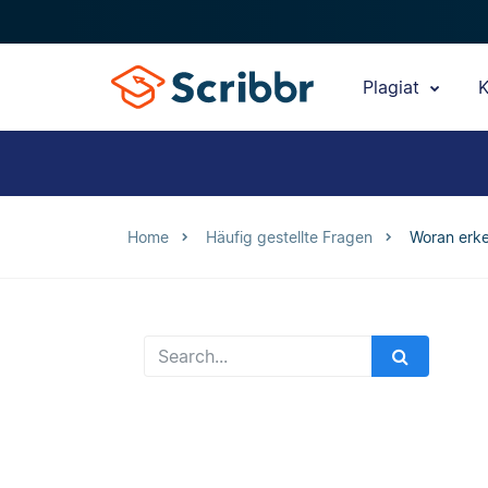
Plagiat
K
Home
Häufig gestellte Fragen
Woran erke