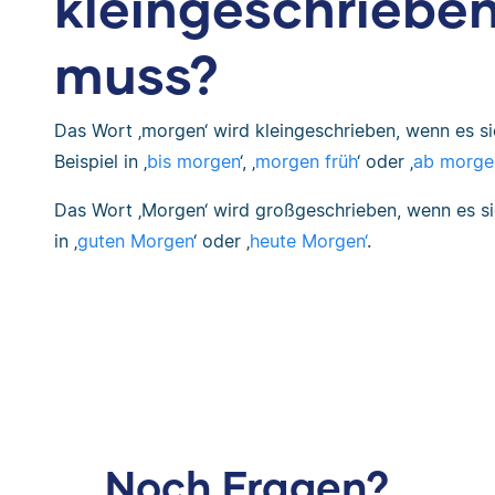
kleingeschriebe
muss?
Das Wort ‚morgen‘ wird kleingeschrieben, wenn es s
Beispiel in ‚
bis morgen
‘, ‚
morgen früh
‘ oder ‚
ab morge
Das Wort ‚Morgen‘ wird großgeschrieben, wenn es sic
in ‚
guten Morgen
‘ oder ‚
heute Morgen‘
.
Noch Fragen?