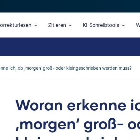
orrekturlesen
Zitieren
KI-Schreibtools
W
nne ich, ob ‚morgen‘ groß- oder kleingeschrieben werden muss?
Woran erkenne i
‚morgen‘ groß- o