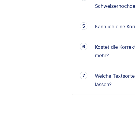
Schweizerhochde
Kann ich eine K
Kostet die Korrek
mehr?
Welche Textsorten
lassen?