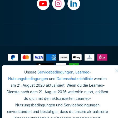
Unsere
Servicebedingungen
,
Learneo-
Impressum
Nutzungsbedingungen
und
Datenschutzrichtlinie
werden
am 21. August 2026 aktualisiert. Wenn du die Learneo-
Datenschutzrichtlinie
Dienste nach dem 21. August 2026 weiterhin nutzt, erklärst
Do not sell or share my personal info
du dich mit den aktualisierten Learneo-
Nutzungsbedingungen und Servicebedingungen
Nutzungsbedingungen
einverstanden und bestätigst, dass du unsere aktualisierte
Datenschutzrichtlinie