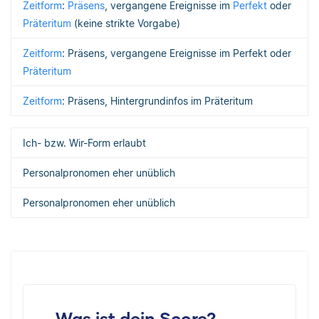
Zeitform
:
Präsens
, vergangene Ereignisse im
Perfekt
oder
Präteritum
(keine strikte Vorgabe)
Zeitform
: Präsens, vergangene Ereignisse im Perfekt oder
Präteritum
Zeitform
: Präsens, Hintergrundinfos im Präteritum
Ich- bzw. Wir-Form erlaubt
Personalpronomen eher unüblich
Personalpronomen eher unüblich
Was ist dein Score?