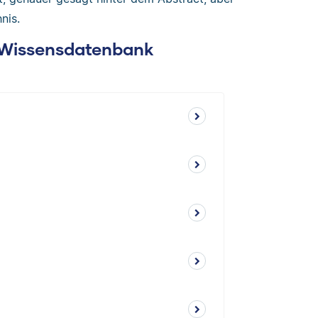
nis.
: Wissensdatenbank