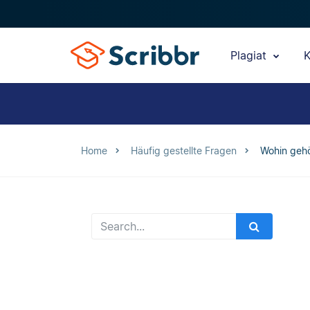
Plagiat
K
Home
Häufig gestellte Fragen
Wohin gehö