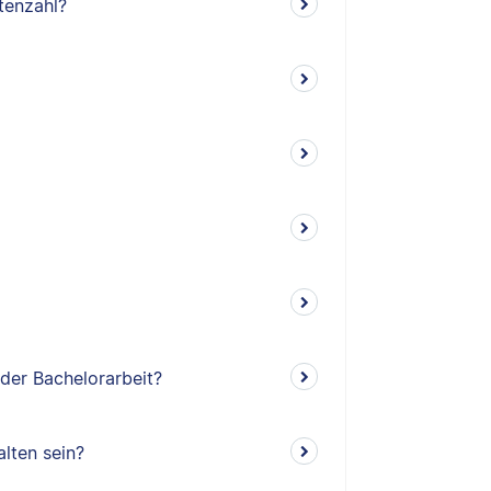
tenzahl?
 der Bachelorarbeit?
lten sein?