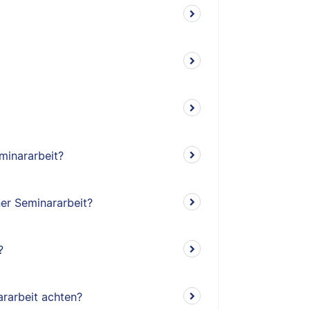
minararbeit?
ner Seminararbeit?
?
rarbeit achten?