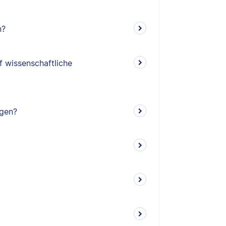
n?
f wissenschaftliche
ngen?