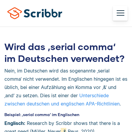
Wird das ‚serial comma‘
im Deutschen verwendet?
Nein, im Deutschen wird das sogenannte ‚serial
comma‘ nicht verwendet. Im Englischen hingegen ist es
üblich, bei einer Aufzählung ein Komma vor ‚&‘ und
‚and‘ zu setzen. Dies ist einer der
Unterschiede
zwischen deutschen und englischen APA-Richtlinien
.
Beispiel: ‚serial comma‘ im Englischen
Englisch:
Research by Scribbr shows that there is a
great need (Müller, Neuer
, &
Reus, 2020).