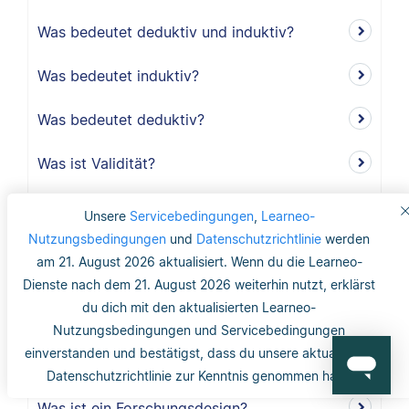
Was bedeutet deduktiv und induktiv?
Was bedeutet induktiv?
Was bedeutet deduktiv?
Was ist Validität?
Was ist interne Validität?
Unsere
Servicebedingungen
,
Learneo-
Nutzungsbedingungen
und
Datenschutzrichtlinie
werden
Was versteht man unter Validität?
am 21. August 2026 aktualisiert. Wenn du die Learneo-
Dienste nach dem 21. August 2026 weiterhin nutzt, erklärst
Was ist die Reliabilität?
du dich mit den aktualisierten Learneo-
Nutzungsbedingungen und Servicebedingungen
Was ist mit dem Gütekriterium der
einverstanden und bestätigst, dass du unsere aktualisierte
Objektivität gemeint?
Datenschutzrichtlinie zur Kenntnis genommen hast.
Was ist ein Forschungsdesign?