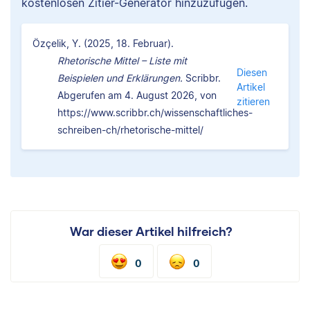
kostenlosen Zitier-Generator hinzuzufügen.
Özçelik, Y. (2025, 18. Februar).
Rhetorische Mittel – Liste mit
Diesen
Beispielen und Erklärungen.
Scribbr.
Artikel
Abgerufen am 4. August 2026, von
zitieren
https://www.scribbr.ch/wissenschaftliches-
schreiben-ch/rhetorische-mittel/
War dieser Artikel hilfreich?
0
0