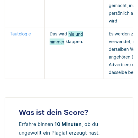
gemacht, inde
persönlich ang
wird.
Tautologie
Das wird
nie und
Es werden zwe
nimmer
klappen.
verwendet, di
derselben Wor
angehören (hi
Adverbien) un
dasselbe bede
Was ist dein Score?
Erfahre binnen
10 Minuten
, ob du
ungewollt ein Plagiat erzeugt hast.