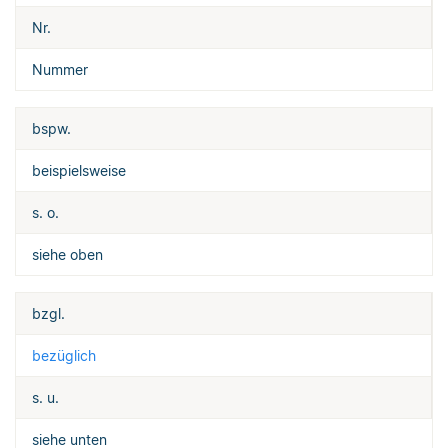
Nr.
Nummer
bspw.
beispielsweise
s. o.
siehe oben
bzgl.
bezüglich
s. u.
siehe unten