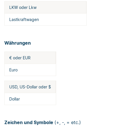
LKW oder Lkw
Lastkraftwagen
Währungen
€ oder EUR
Euro
USD, US-Dollar oder $
Dollar
Zeichen und Symbole
(+, -, = etc.)