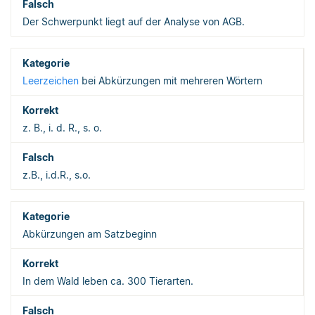
Der Schwerpunkt liegt auf der Analyse von AGB.
Leerzeichen
bei Abkürzungen mit mehreren Wörtern
z. B., i. d. R., s. o.
z.B., i.d.R., s.o.
Abkürzungen am Satzbeginn
In dem Wald leben ca. 300 Tierarten.