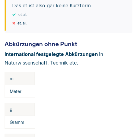
Das et ist also gar keine Kurzform.
et al.
et. al.
Abkürzungen ohne Punkt
International festgelegte Abkürzungen
in
Naturwissenschaft, Technik etc.
m
Meter
g
Gramm