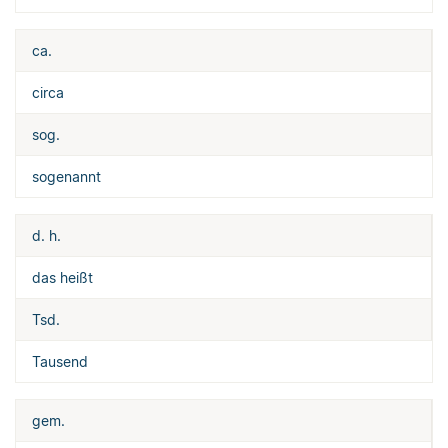
ca.
circa
sog.
sogenannt
d. h.
das heißt
Tsd.
Tausend
gem.