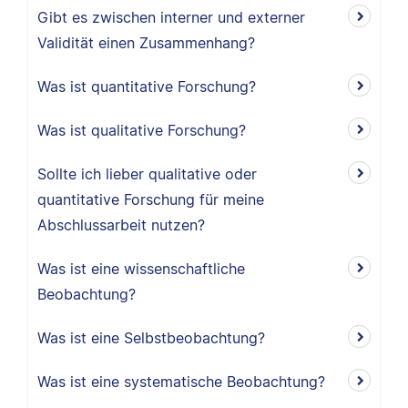
Gibt es zwischen interner und externer
Validität einen Zusammenhang?
Was ist quantitative Forschung?
Was ist qualitative Forschung?
Sollte ich lieber qualitative oder
quantitative Forschung für meine
Abschlussarbeit nutzen?
Was ist eine wissenschaftliche
Beobachtung?
Was ist eine Selbstbeobachtung?
Was ist eine systematische Beobachtung?