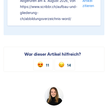
Abgerufen am 4. August 2026, von
Artikel
zitieren
https://www.scribbr.ch/aufbau-und-
gliederung-
ch/abbildungsverzeichnis-word/
War dieser Artikel hilfreich?
11
14