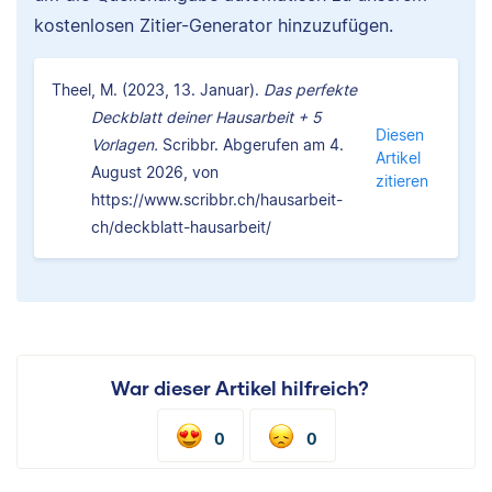
kostenlosen Zitier-Generator hinzuzufügen.
Theel, M. (2023, 13. Januar).
Das perfekte
Deckblatt deiner Hausarbeit + 5
Diesen
Vorlagen.
Scribbr. Abgerufen am 4.
Artikel
August 2026, von
zitieren
https://www.scribbr.ch/hausarbeit-
ch/deckblatt-hausarbeit/
War dieser Artikel hilfreich?
0
0