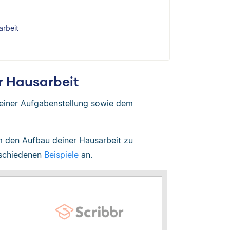
arbeit
r Hausarbeit
deiner Aufgabenstellung sowie dem
m den Aufbau deiner Hausarbeit zu
erschiedenen
Beispiele
an.