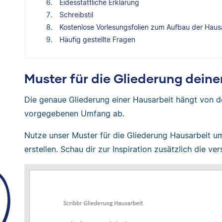
Eidesstattliche Erklärung
Schreibstil
Kostenlose Vorlesungsfolien zum Aufbau der Haus
Häufig gestellte Fragen
Muster für die Gliederung deine
Die genaue Gliederung einer Hausarbeit hängt von 
vorgegebenen Umfang ab.
Nutze unser Muster für die Gliederung Hausarbeit u
erstellen. Schau dir zur Inspiration zusätzlich die v