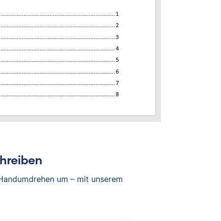
hreiben
m Handumdrehen um – mit unserem