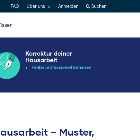
FAQ
Über uns
Anmelden
Suchen
issen
Korrektur deiner
Hausarbeit
Fehler professionell beheben
ausarbeit – Muster,