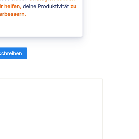
schreiben