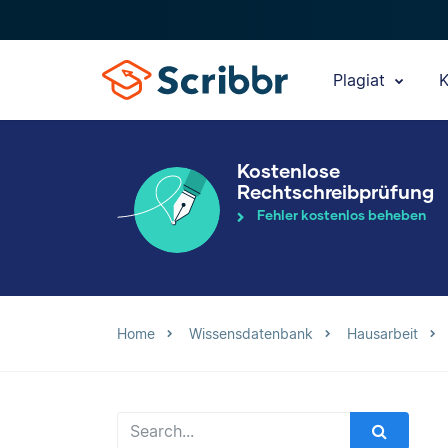
Plagiat
K
Kostenlose
Rechtschreibprüfung
Fehler kostenlos beheben
Home
Wissensdatenbank
Hausarbeit