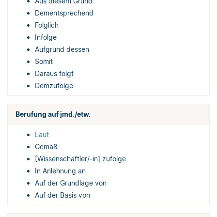
Aus diesem Grund
Dementsprechend
Folglich
Infolge
Aufgrund dessen
Somit
Daraus folgt
Demzufolge
Berufung auf jmd./etw.
Laut
Gemäß
[Wissenschaftler/-in] zufolge
In Anlehnung an
Auf der Grundlage von
Auf der Basis von