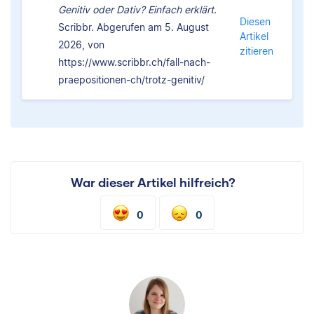
Genitiv oder Dativ? Einfach erklärt.
Diesen
Scribbr. Abgerufen am 5. August
Artikel
2026, von
zitieren
https://www.scribbr.ch/fall-nach-
praepositionen-ch/trotz-genitiv/
War dieser Artikel hilfreich?
0
0