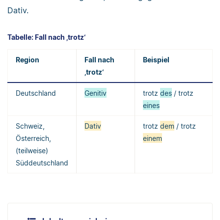
Dativ.
Tabelle: Fall nach ‚trotz‘
Region
Fall nach
Beispiel
‚trotz‘
Deutschland
Genitiv
trotz
des
/ trotz
eines
Schweiz,
Dativ
trotz
dem
/ trotz
Österreich,
einem
(teilweise)
Süddeutschland