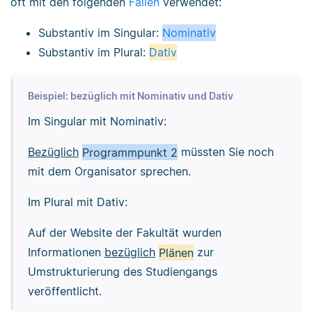
oft mit den folgenden
Fällen
verwendet:
Substantiv im Singular:
Nominativ
Substantiv im Plural:
Dativ
Beispiel: bezüglich mit Nominativ und Dativ
Im Singular mit Nominativ:
Bezüglich
Programmpunkt 2
müssten Sie noch
mit dem Organisator sprechen.
Im Plural mit Dativ:
Auf der Website der Fakultät wurden
Informationen
bezüglich
Plänen
zur
Umstrukturierung des Studiengangs
veröffentlicht.