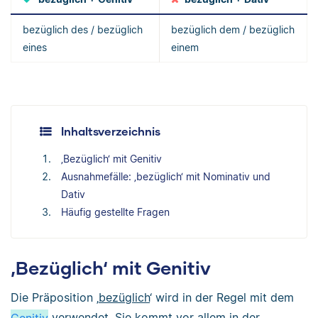
bezüglich des / bezüglich
bezüglich dem / bezüglich
eines
einem
Inhaltsverzeichnis
‚Bezüglich‘ mit Genitiv
Ausnahmefälle: ‚bezüglich‘ mit Nominativ und
Dativ
Häufig gestellte Fragen
‚Bezüglich‘ mit Genitiv
Die Präposition ‚
bezüglich
‘ wird in der Regel mit dem
Genitiv
verwendet. Sie kommt vor allem in der