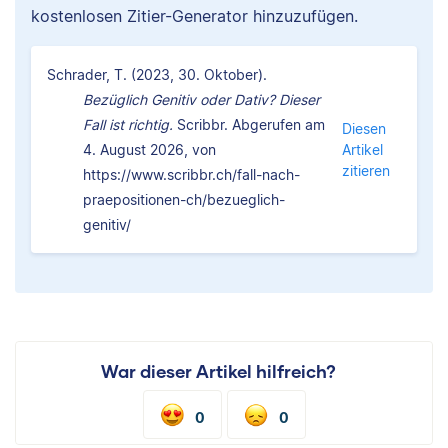
kostenlosen Zitier-Generator hinzuzufügen.
Schrader, T. (2023, 30. Oktober).
Bezüglich Genitiv oder Dativ? Dieser
Fall ist richtig.
Scribbr. Abgerufen am
Diesen
4. August 2026, von
Artikel
zitieren
https://www.scribbr.ch/fall-nach-
praepositionen-ch/bezueglich-
genitiv/
War dieser Artikel hilfreich?
0
0