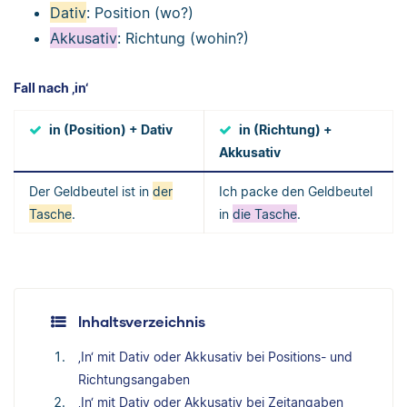
Dativ
: Position (wo?)
Akkusativ
: Richtung (wohin?)
Fall nach ‚in‘
in (Position) + Dativ
in (Richtung) +
Akkusativ
Der Geldbeutel ist in
der
Ich packe den Geldbeutel
Tasche
.
in
die Tasche
.
Inhaltsverzeichnis
‚In‘ mit Dativ oder Akkusativ bei Positions- und
Richtungsangaben
‚In‘ mit Dativ oder Akkusativ bei Zeitangaben