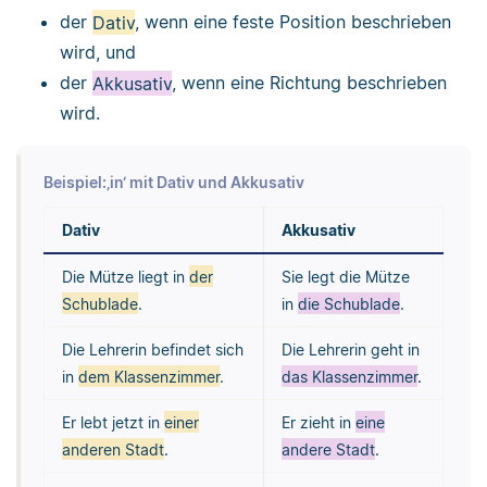
der
Dativ
, wenn eine feste Position beschrieben
wird, und
der
Akkusativ
, wenn eine Richtung beschrieben
wird.
Beispiel:‚in‘ mit Dativ und Akkusativ
Dativ
Akkusativ
Die Mütze liegt in
der
Sie legt die Mütze
Schublade
.
in
die Schublade
.
Die Lehrerin befindet sich
Die Lehrerin geht in
in
dem Klassenzimmer
.
das Klassenzimmer
.
Er lebt jetzt in
einer
Er zieht in
eine
anderen Stadt
.
andere Stadt
.