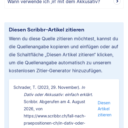
Wann verwende ich ‚in‘ mit dem Akkusativ?
Diesen Scribbr-Artikel zitieren
Wenn du diese Quelle zitieren möchtest, kannst du
die Quellenangabe kopieren und einfügen oder auf
die Schaltfläche „Diesen Artikel zitieren“ klicken,
um die Quellenangabe automatisch zu unserem
kostenlosen Zitier-Generator hinzuzufügen.
Schrader, T. (2023, 29. November).
In
Dativ oder Akkusativ: einfach erklärt.
Scribbr. Abgerufen am 4. August
Diesen
2026, von
Artikel
zitieren
https://www.scribbr.ch/fall-nach-
praepositionen-ch/in-dativ-oder-