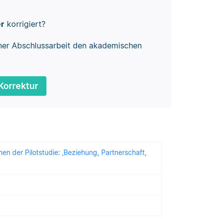
er
korrigiert?
ner Abschlussarbeit den akademischen
Korrektur
n der Pilotstudie: ‚Beziehung, Partnerschaft,