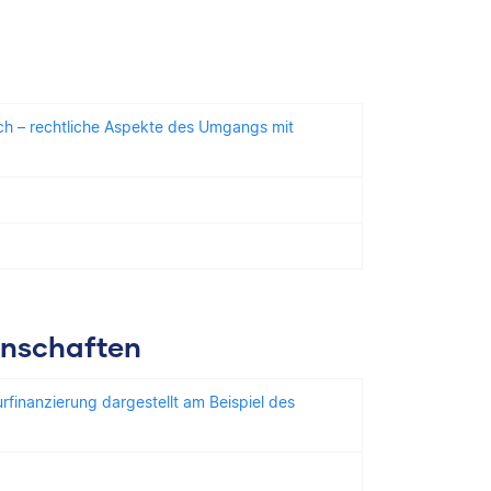
klich – rechtliche Aspekte des Umgangs mit
enschaften
urfinanzierung dargestellt am Beispiel des