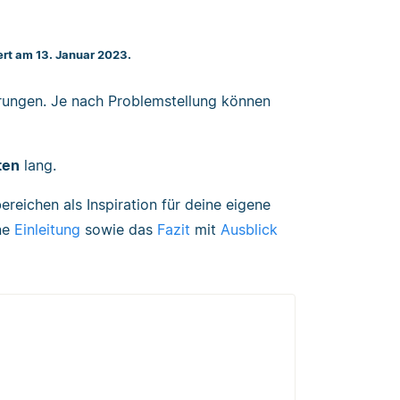
iert am 13. Januar 2023.
hrungen.
Je nach Problemstellung können
ten
lang.
eichen als Inspiration für deine eigene
ine
Einleitung
sowie das
Fazit
mit
Ausblick