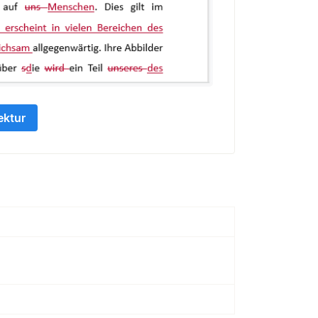
ektur