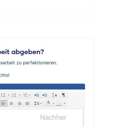
rbeit abgeben?
sarbeit zu perfektionieren.
chts!