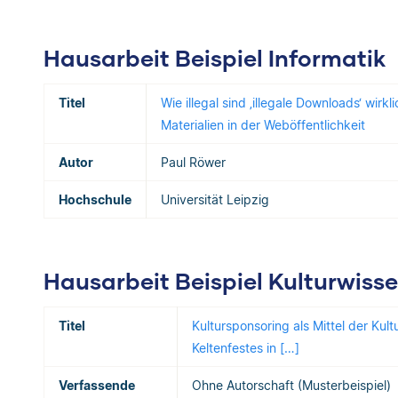
Hausarbeit Beispiel Informatik
Titel
Wie illegal sind ‚illegale Downloads‘ wir
Materialien in der Weböffentlichkeit
Autor
Paul Röwer
Hochschule
Universität Leipzig
Hausarbeit Beispiel Kulturwiss
Titel
Kultursponsoring als Mittel der Kult
Keltenfestes in […]
Verfassende
Ohne Autorschaft (Musterbeispiel)