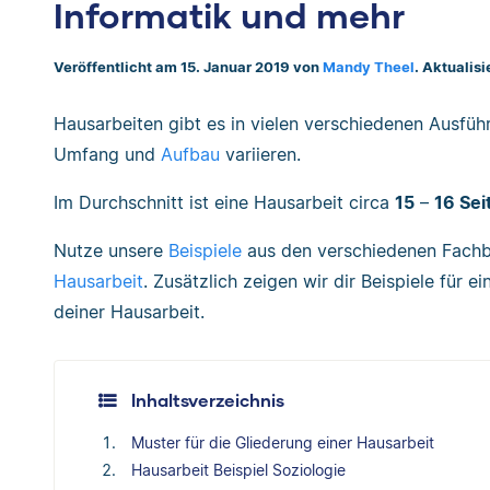
Informatik und mehr
Veröffentlicht am 15. Januar 2019 von
Mandy Theel
. Aktualis
Hausarbeiten gibt es in vielen verschiedenen Ausfü
Umfang und
Aufbau
variieren.
Im Durchschnitt ist eine Hausarbeit circa
15
–
16 Sei
Nutze unsere
Beispiele
aus den verschiedenen Fachber
Hausarbeit
. Zusätzlich zeigen wir dir Beispiele für e
deiner Hausarbeit.
Inhaltsverzeichnis
Muster für die Gliederung einer Hausarbeit
Hausarbeit Beispiel Soziologie