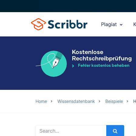
Plagiat
K
Kostenlose
Rechtschreibprüfung
Fehler kostenlos beheben
Home
Wissensdatenbank
Beispiele
H