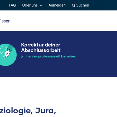
FAQ
Über uns
Anmelden
Suchen
issen
Korrektur deiner
Abschlussarbeit
Fehler professionell beheben
ziologie, Jura,