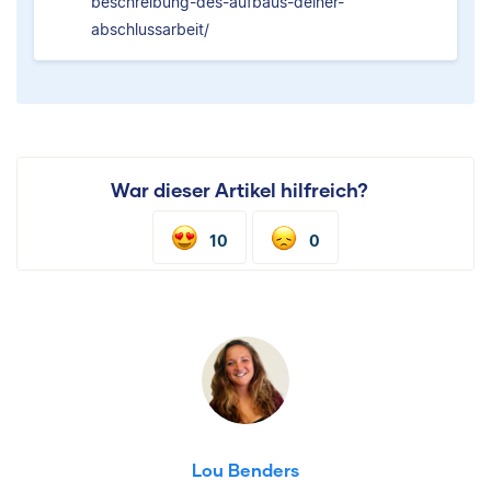
beschreibung-des-aufbaus-deiner-
abschlussarbeit/
War dieser Artikel hilfreich?
10
0
Lou Benders