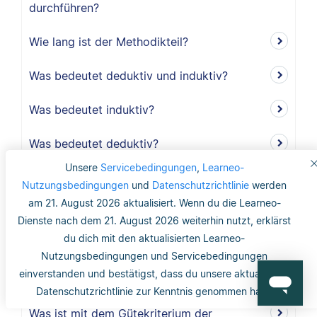
durchführen?
Wie lang ist der Methodikteil?
Was bedeutet deduktiv und induktiv?
Was bedeutet induktiv?
Was bedeutet deduktiv?
Unsere
Servicebedingungen
,
Learneo-
Was ist Validität?
Nutzungsbedingungen
und
Datenschutzrichtlinie
werden
am 21. August 2026 aktualisiert. Wenn du die Learneo-
Was ist interne Validität?
Dienste nach dem 21. August 2026 weiterhin nutzt, erklärst
du dich mit den aktualisierten Learneo-
Was versteht man unter Validität?
Nutzungsbedingungen und Servicebedingungen
einverstanden und bestätigst, dass du unsere aktualisierte
Was ist die Reliabilität?
Datenschutzrichtlinie zur Kenntnis genommen hast.
Was ist mit dem Gütekriterium der