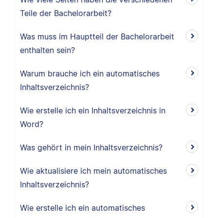
Teile der Bachelorarbeit?
Was muss im Hauptteil der Bachelorarbeit
enthalten sein?
Warum brauche ich ein automatisches
Inhaltsverzeichnis?
Wie erstelle ich ein Inhaltsverzeichnis in
Word?
Was gehört in mein Inhaltsverzeichnis?
Wie aktualisiere ich mein automatisches
Inhaltsverzeichnis?
Wie erstelle ich ein automatisches