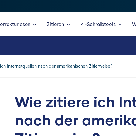
orrekturlesen
Zitieren
KI-Schreibtools
W
 ich Internetquellen nach der amerikanischen Zitierweise?
Wie zitiere ich I
nach der amerik