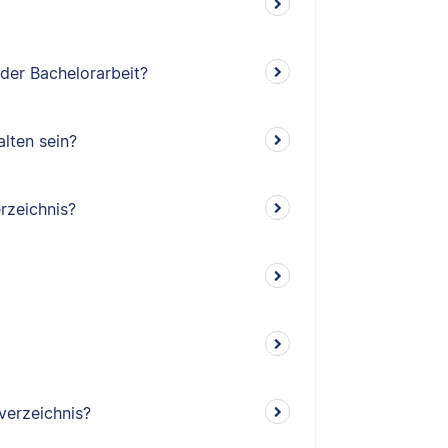
 der Bachelorarbeit?
lten sein?
rzeichnis?
verzeichnis?