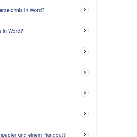
erzeichnis in Word?
s in Word?
enpapier und einem Handout?