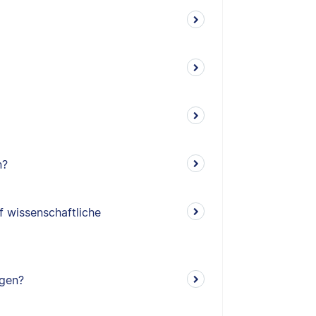
n?
f wissenschaftliche
ngen?