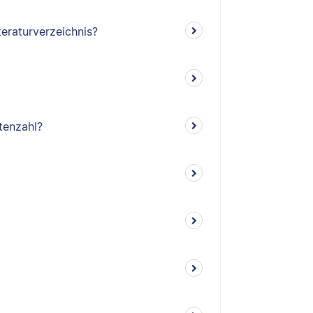
teraturverzeichnis?
tenzahl?