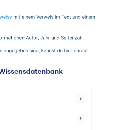
rweise
mit einem Verweis im Text und einem
formationen Autor, Jahr und Seitenzahl.
en angegeben sind, kannst du hier darauf
: Wissensdatenbank