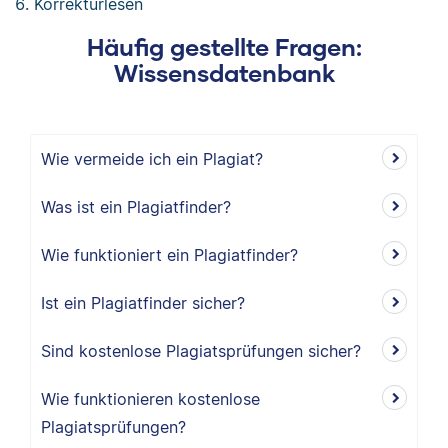
Korrekturlesen
Häufig gestellte Fragen:
Wissensdatenbank
Wie vermeide ich ein Plagiat?
Was ist ein Plagiatfinder?
Wie funktioniert ein Plagiatfinder?
Ist ein Plagiatfinder sicher?
Sind kostenlose Plagiatsprüfungen sicher?
Wie funktionieren kostenlose
Plagiatsprüfungen?