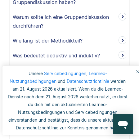
Gruppendiskussion haben?
Warum sollte ich eine Gruppendiskussion
durchführen?
Wie lang ist der Methodikteil?
Was bedeutet deduktiv und induktiv?
Was bedeutet induktiv?
Unsere
Servicebedingungen
,
Learneo-
Nutzungsbedingungen
und
Datenschutzrichtlinie
werden
Was bedeutet deduktiv?
am 21. August 2026 aktualisiert. Wenn du die Learneo-
Dienste nach dem 21. August 2026 weiterhin nutzt, erklärst
Was ist Validität?
du dich mit den aktualisierten Learneo-
Nutzungsbedingungen und Servicebedingungen
Was ist interne Validität?
einverstanden und bestätigst, dass du unsere aktualisierte
Datenschutzrichtlinie zur Kenntnis genommen hast.
Was versteht man unter Validität?