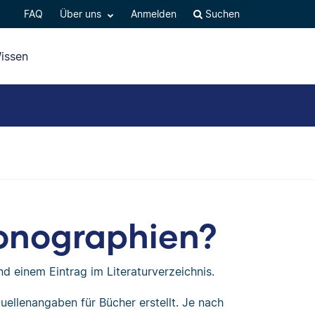
FAQ
Über uns
Anmelden
Suchen
issen
Monographien?
d einem Eintrag im Literaturverzeichnis.
ellenangaben für Bücher erstellt. Je nach