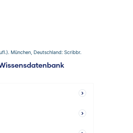
Aufl.). München, Deutschland: Scribbr.
: Wissensdatenbank