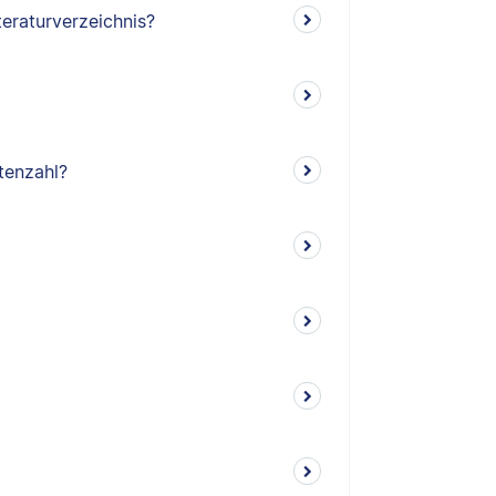
teraturverzeichnis?
tenzahl?