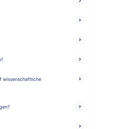
n?
f wissenschaftliche
ngen?