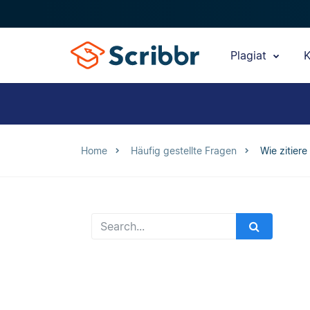
Plagiat
K
Home
Häufig gestellte Fragen
Wie zitier