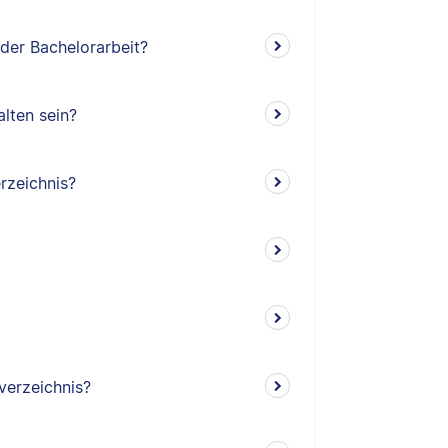
 der Bachelorarbeit?
lten sein?
rzeichnis?
verzeichnis?