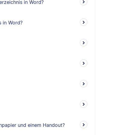
erzeichnis in Word?
s in Word?
enpapier und einem Handout?