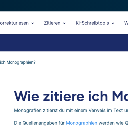
orrekturlesen
Zitieren
KI-Schreibtools
W
e ich Monographien?
Wie zitiere ich 
Monografien zitierst du mit einem Verweis im Text un
Die Quellenangaben für
Monographien
werden wie Qu