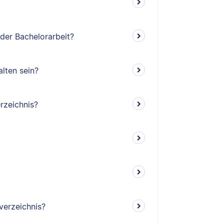
 der Bachelorarbeit?
lten sein?
rzeichnis?
verzeichnis?