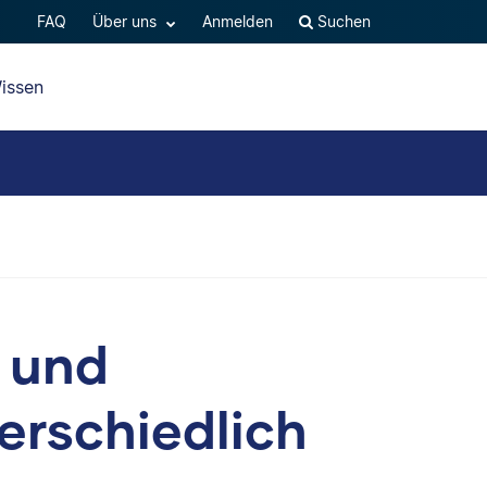
FAQ
Über uns
Anmelden
Suchen
issen
 und
erschiedlich