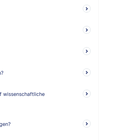
n?
f wissenschaftliche
ngen?