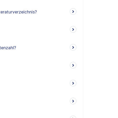
teraturverzeichnis?
tenzahl?