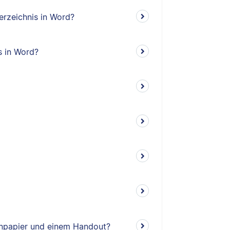
erzeichnis in Word?
s in Word?
enpapier und einem Handout?