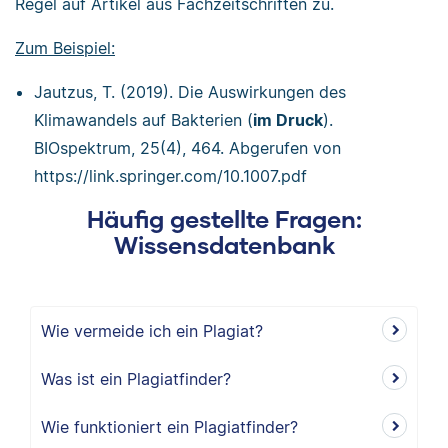
Regel auf Artikel aus Fachzeitschriften zu.
Zum Beispiel:
Jautzus, T. (2019). Die Auswirkungen des
Klimawandels auf Bakterien (
im Druck
).
BIOspektrum, 25(4), 464. Abgerufen von
https://link.springer.com/10.1007.pdf
Häufig gestellte Fragen:
Wissensdatenbank
Wie vermeide ich ein Plagiat?
Was ist ein Plagiatfinder?
Wie funktioniert ein Plagiatfinder?