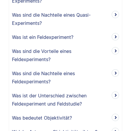
Experiments?
Was sind die Nachteile eines Quasi-
Experiments?
Was ist ein Feldexperiment?
Was sind die Vorteile eines
Feldexperiments?
Was sind die Nachteile eines
Feldexperiments?
Was ist der Unterschied zwischen
Feldexperiment und Feldstudie?
Was bedeutet Objektivität?