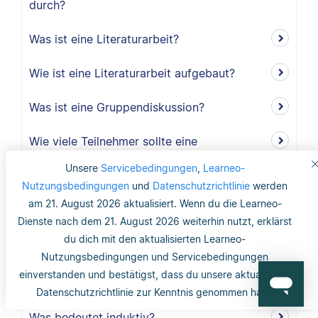
durch?
Was ist eine Literaturarbeit?
Wie ist eine Literaturarbeit aufgebaut?
Was ist eine Gruppendiskussion?
Wie viele Teilnehmer sollte eine
Gruppendiskussion haben?
Unsere
Servicebedingungen
,
Learneo-
Nutzungsbedingungen
und
Datenschutzrichtlinie
werden
Warum sollte ich eine Gruppendiskussion
am 21. August 2026 aktualisiert. Wenn du die Learneo-
durchführen?
Dienste nach dem 21. August 2026 weiterhin nutzt, erklärst
du dich mit den aktualisierten Learneo-
Wie lang ist der Methodikteil?
Nutzungsbedingungen und Servicebedingungen
einverstanden und bestätigst, dass du unsere aktualisierte
Was bedeutet deduktiv und induktiv?
Datenschutzrichtlinie zur Kenntnis genommen hast.
Was bedeutet induktiv?