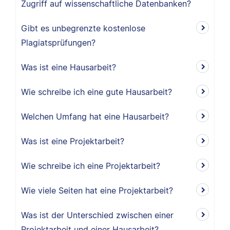
Zugriff auf wissenschaftliche Datenbanken?
Gibt es unbegrenzte kostenlose
Plagiatsprüfungen?
Was ist eine Hausarbeit?
Wie schreibe ich eine gute Hausarbeit?
Welchen Umfang hat eine Hausarbeit?
Was ist eine Projektarbeit?
Wie schreibe ich eine Projektarbeit?
Wie viele Seiten hat eine Projektarbeit?
Was ist der Unterschied zwischen einer
Projektarbeit und einer Hausarbeit?