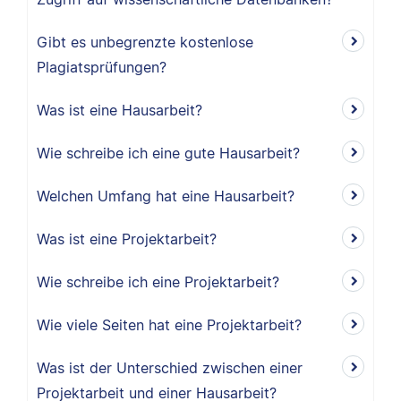
Gibt es unbegrenzte kostenlose
Plagiatsprüfungen?
Was ist eine Hausarbeit?
Wie schreibe ich eine gute Hausarbeit?
Welchen Umfang hat eine Hausarbeit?
Was ist eine Projektarbeit?
Wie schreibe ich eine Projektarbeit?
Wie viele Seiten hat eine Projektarbeit?
Was ist der Unterschied zwischen einer
Projektarbeit und einer Hausarbeit?