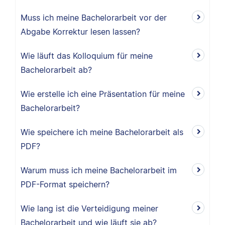
Muss ich meine Bachelorarbeit vor der
Abgabe Korrektur lesen lassen?
Wie läuft das Kolloquium für meine
Bachelorarbeit ab?
Wie erstelle ich eine Präsentation für meine
Bachelorarbeit?
Wie speichere ich meine Bachelorarbeit als
PDF?
Warum muss ich meine Bachelorarbeit im
PDF-Format speichern?
Wie lang ist die Verteidigung meiner
Bachelorarbeit und wie läuft sie ab?