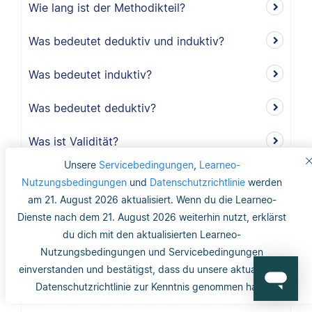
Wie lang ist der Methodikteil?
Was bedeutet deduktiv und induktiv?
Was bedeutet induktiv?
Was bedeutet deduktiv?
Was ist Validität?
Unsere
Servicebedingungen
,
Learneo-
Was ist interne Validität?
Nutzungsbedingungen
und
Datenschutzrichtlinie
werden
am 21. August 2026 aktualisiert. Wenn du die Learneo-
Was versteht man unter Validität?
Dienste nach dem 21. August 2026 weiterhin nutzt, erklärst
du dich mit den aktualisierten Learneo-
Was ist die Reliabilität?
Nutzungsbedingungen und Servicebedingungen
einverstanden und bestätigst, dass du unsere aktualisierte
Was ist mit dem Gütekriterium der
Datenschutzrichtlinie zur Kenntnis genommen hast.
Objektivität gemeint?