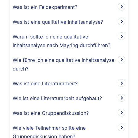
Was ist ein Feldexperiment?
Was ist eine qualitative Inhaltsanalyse?
Warum sollte ich eine qualitative
Inhaltsanalyse nach Mayring durchführen?
Wie führe ich eine qualitative Inhaltsanalyse
durch?
Was ist eine Literaturarbeit?
Wie ist eine Literaturarbeit aufgebaut?
Was ist eine Gruppendiskussion?
Wie viele Teilnehmer sollte eine
Gruppendiskussion haben?