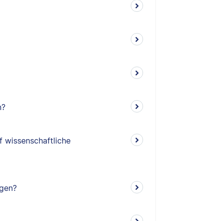
n?
f wissenschaftliche
ngen?