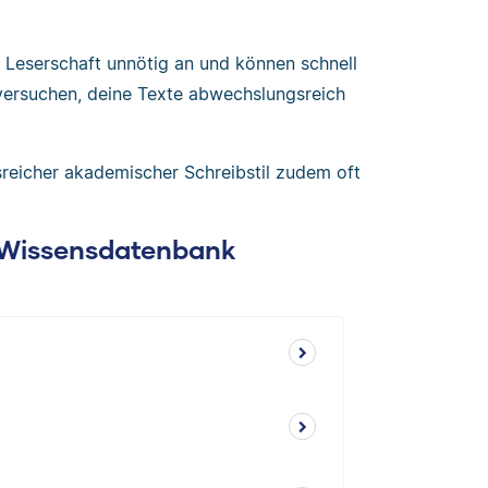
 Leserschaft unnötig an und können schnell
u versuchen, deine Texte abwechslungsreich
sreicher akademischer Schreibstil zudem oft
: Wissensdatenbank