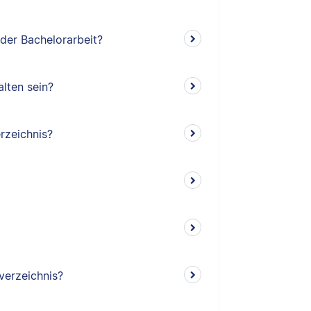
 der Bachelorarbeit?
lten sein?
rzeichnis?
verzeichnis?