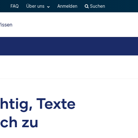
FAQ
Über uns
Anmelden
Suchen
issen
htig, Texte
ch zu