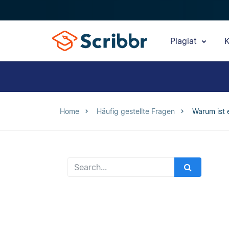
Plagiat
K
Home
Häufig gestellte Fragen
Warum ist 