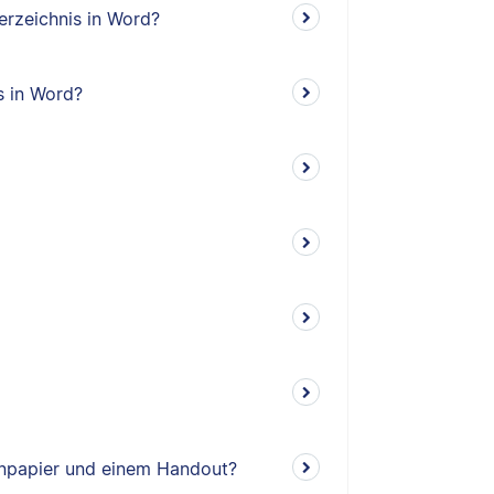
erzeichnis in Word?
s in Word?
enpapier und einem Handout?