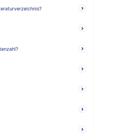
teraturverzeichnis?
tenzahl?