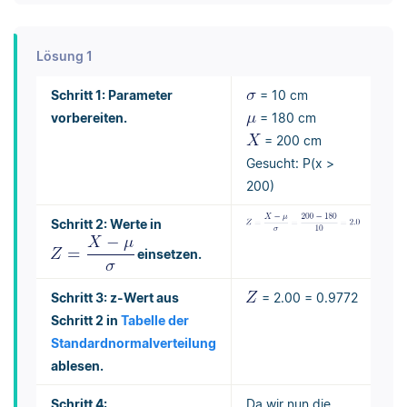
Lösung 1
Schritt 1: Parameter
= 10 cm
vorbereiten.
= 180 cm
= 200 cm
Gesucht: P(x >
200)
Schritt 2: Werte in
einsetzen.
Schritt 3: z-Wert aus
= 2.00 = 0.9772
Schritt 2 in
Tabelle der
Standardnormalverteilung
ablesen.
Schritt 4:
Da wir nun die