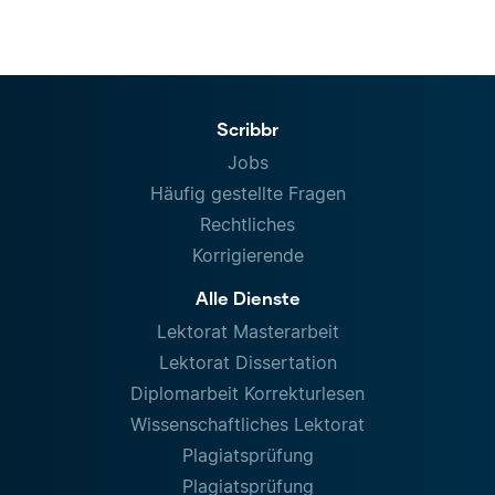
Scribbr
Jobs
Häufig gestellte Fragen
Rechtliches
Korrigierende
Alle Dienste
Lektorat Masterarbeit
Lektorat Dissertation
Diplomarbeit Korrekturlesen
Wissenschaftliches Lektorat
Plagiatsprüfung
Plagiatsprüfung