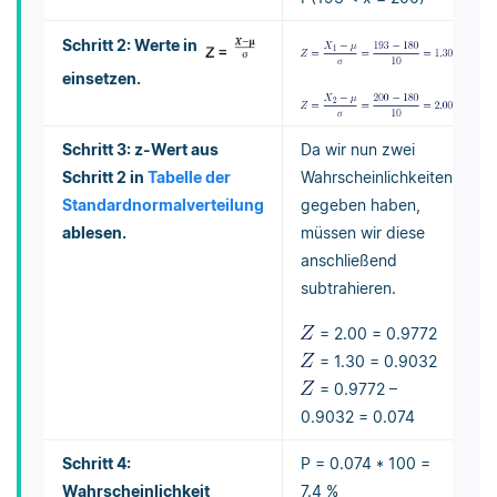
Schritt 2: Werte in
einsetzen.
Schritt 3: z-Wert aus
Da wir nun zwei
Schritt 2 in
Tabelle der
Wahrscheinlichkeiten
Standardnormalverteilung
gegeben haben,
ablesen.
müssen wir diese
anschließend
subtrahieren.
= 2.00 = 0.9772
= 1.30 = 0.9032
= 0.9772 –
0.9032 = 0.074
Schritt 4:
P = 0.074 * 100 =
Wahrscheinlichkeit
7.4 %