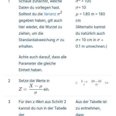
1
Schaue zunächst, welche
= 100
Daten du vorliegen hast.
= 10
Solltest du die
Varianz
= 1.80 m = 180
gegeben haben, gilt auch
cm
hier wieder, die Wurzel zu
(Alternativ kannst
ziehen, um die
du natürlich auch
Standardabweichung
zu
= 10 cm in
=
erhalten.
0.1 m umrechnen.)
Achte auch darauf, dass alle
Parameter die gleiche
Einheit haben.
2
Setze die Werte in
ein.
3
Für den z-Wert aus Schritt 2
Aus der Tabelle ist
kannst du nun in der Tabelle
zu entnehmen,
der
dass