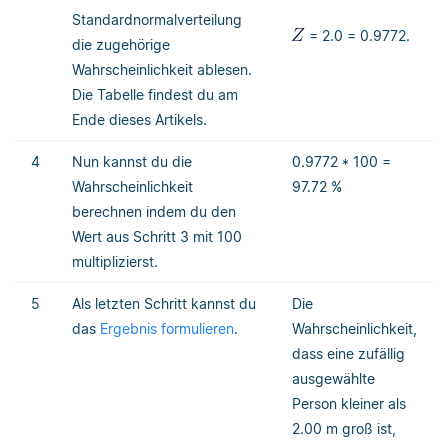
Standardnormalverteilung
= 2.0 = 0.9772.
die zugehörige
Wahrscheinlichkeit ablesen.
Die Tabelle findest du am
Ende dieses Artikels.
4
Nun kannst du die
0.9772 * 100 =
Wahrscheinlichkeit
97.72 %
berechnen indem du den
Wert aus Schritt 3 mit 100
multiplizierst.
5
Als letzten Schritt kannst du
Die
das
Ergebnis formulieren
.
Wahrscheinlichkeit,
dass eine zufällig
ausgewählte
Person kleiner als
2.00 m groß ist,