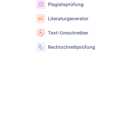
Plagiatsprüfung
Literaturgenerator
Text-Umschreiber
Rechtschreibprüfung