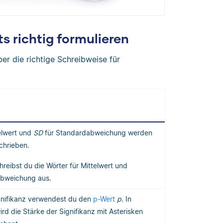
s richtig formulieren
er die richtige Schreibweise für
elwert und
SD
für Standardabweichung werden
chrieben.
hreibst du die Wörter für Mittelwert und
bweichung aus.
ignifikanz verwendest du den
p-Wert
p
. In
ird die Stärke der Signifikanz mit Asterisken