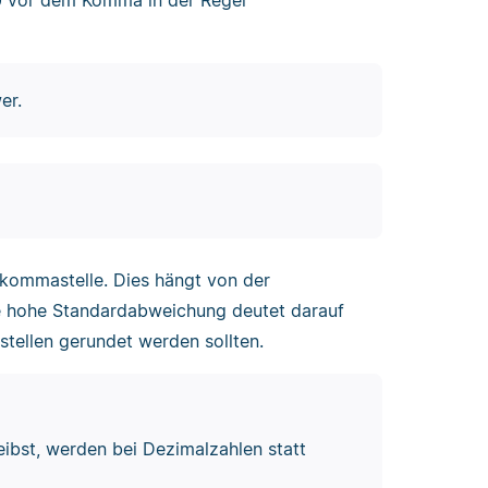
er.
hkommastelle. Dies hängt von der
e hohe Standardabweichung deutet darauf
tellen gerundet werden sollten.
ibst, werden bei Dezimalzahlen statt