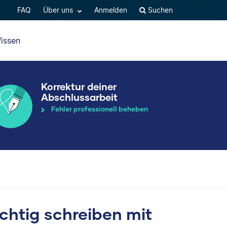
FAQ
Über uns
Anmelden
Suchen
issen
Korrektur deiner
Abschlussarbeit
Fehler professionell beheben
ichtig schreiben mit