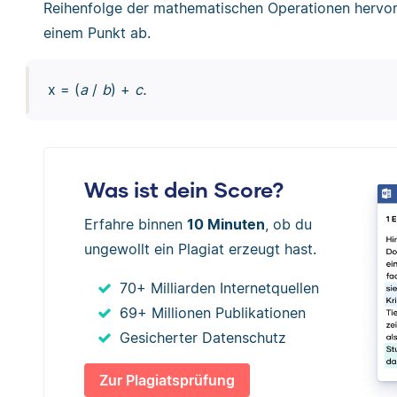
Reihenfolge der mathematischen Operationen hervorz
einem Punkt ab.
x = (
a
/
b
) +
c.
Was ist dein Score?
Erfahre binnen
10 Minuten
, ob du
ungewollt ein Plagiat erzeugt hast.
70+ Milliarden Internetquellen
69+ Millionen Publikationen
Gesicherter Datenschutz
Zur Plagiatsprüfung