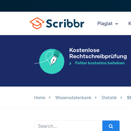
Plagiat
K
Kostenlose
Rechtschreibprüfung
Fehler kostenlos beheben
Home
Wissensdatenbank
Statistik
St