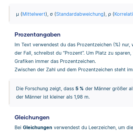
μ (
Mittelwert
), σ (
Standardabweichung
), ⍴ (
Korrelat
Prozentangaben
Im Text verwendest du das Prozentzeichen (%) nur, we
der Fall, schreibst du “Prozent”. Um Platz zu sparen
Grafiken immer das Prozentzeichen.
Zwischen der Zahl und dem Prozentzeichen steht i
Die Forschung zeigt, dass
5 %
der Männer größer al
der Männer ist kleiner als 1,98 m.
Gleichungen
Bei
Gleichungen
verwendest du Leerzeichen, um die