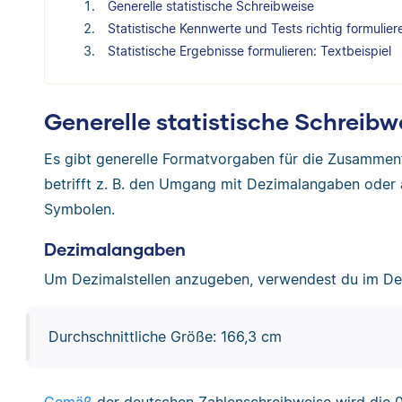
Generelle statistische Schreibweise
Statistische Kennwerte und Tests richtig formulier
Statistische Ergebnisse formulieren: Textbeispiel
Generelle statistische Schreibw
Es gibt generelle Formatvorgaben für die Zusammenf
betrifft z. B. den Umgang mit Dezimalangaben oder
Symbolen.
Dezimalangaben
Um Dezimalstellen anzugeben, verwendest du im Deu
Durchschnittliche Größe: 166,3 cm
Gemäß
der deutschen Zahlenschreibweise wird die 