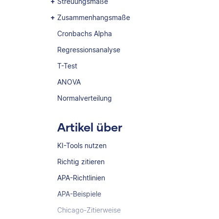
Streuungsmaße
Zusammenhangsmaße
Cronbachs Alpha
Regressionsanalyse
T-Test
ANOVA
Normalverteilung
Artikel über
KI-Tools nutzen
Richtig zitieren
APA-Richtlinien
APA-Beispiele
Chicago-Zitierweise