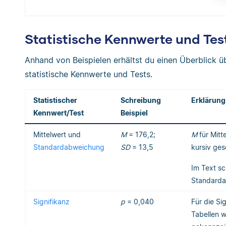
Statistische Kennwerte und Test
Anhand von Beispielen erhältst du einen Überblick üb
statistische Kennwerte und Tests.
Statistischer
Schreibung
Erklärung
Kennwert/Test
Beispiel
Mittelwert und
M
= 176,2;
M
für Mitt
Standardabweichung
SD
= 13,5
kursiv ges
Im Text sc
Standarda
Signifikanz
p
= 0,040
Für die S
Tabellen w