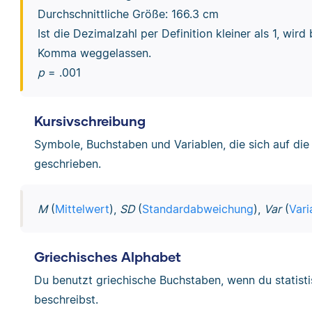
Durchschnittliche Größe: 166.3 cm
Ist die Dezimalzahl per Definition kleiner als 1, wir
Komma weggelassen.
p
= .001
Kursivschreibung
Symbole, Buchstaben und Variablen, die sich auf di
geschrieben.
M
(
Mittelwert
),
SD
(
Standardabweichung
),
Var
(
Vari
Griechisches Alphabet
Du benutzt griechische Buchstaben, wenn du statis
beschreibst.