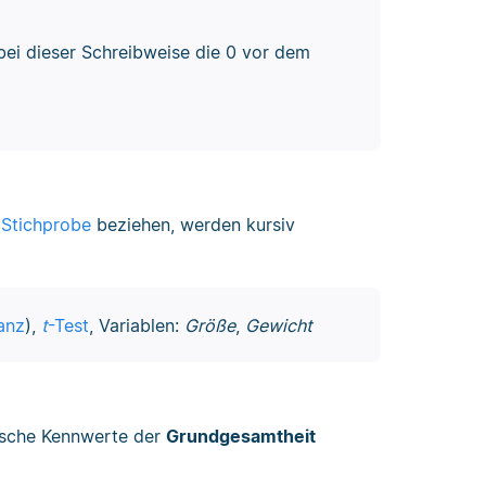
d bei dieser Schreibweise die 0 vor dem
e
Stichprobe
beziehen, werden kursiv
anz
),
t
-Test
, Variablen:
Größe
,
Gewicht
tische Kennwerte der
Grundgesamtheit