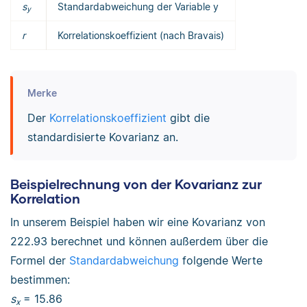
s
Standardabweichung der Variable y
y
r
Korrelationskoeffizient (nach Bravais)
Merke
Der
Korrelationskoeffizient
gibt die
standardisierte Kovarianz an.
Beispielrechnung von der Kovarianz zur
Korrelation
In unserem Beispiel haben wir eine Kovarianz von
222.93 berechnet und können außerdem über die
Formel der
Standardabweichung
folgende Werte
bestimmen:
s
= 15.86
x