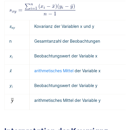
s
Kovarianz der Variablen x und y
xy
n
Gesamtanzahl der Beobachtungen
x
Beobachtungswert der Variable x
i
x̄
arithmetisches Mittel
der Variable x
y
Beobachtungswert der Variable y
i
arithmetisches Mittel der Variable y