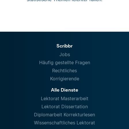
Scribbr
Jobs
Häufig gestellte Fragen
Rechtliches
Korrigierende
Alle Dienste
Lektorat Masterarbeit
Lektorat Dissertation
Diplomarbeit Korrekturlesen
Wissenschaftliches Lektorat