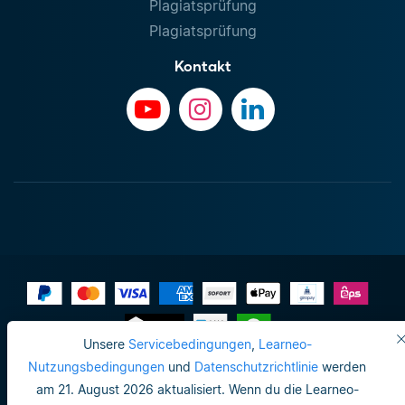
Plagiatsprüfung
Plagiatsprüfung
Kontakt
Unsere
Servicebedingungen
,
Learneo-
Impressum
Nutzungsbedingungen
und
Datenschutzrichtlinie
werden
am 21. August 2026 aktualisiert. Wenn du die Learneo-
Datenschutzrichtlinie