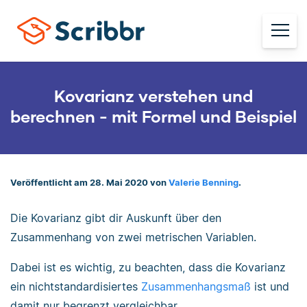
Kovarianz verstehen und
berechnen - mit Formel und Beispiel
Veröffentlicht am 28. Mai 2020 von
Valerie Benning
.
Die Kovarianz gibt dir Auskunft über den
Zusammenhang von zwei metrischen Variablen.
Dabei ist es wichtig, zu beachten, dass die Kovarianz
ein nichtstandardisiertes
Zusammenhangsmaß
ist und
damit nur begrenzt vergleichbar.