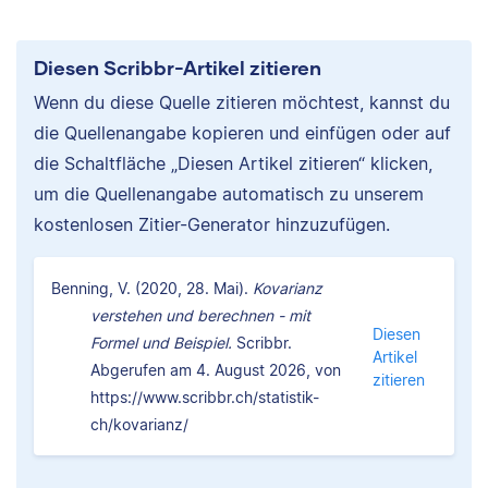
Diesen Scribbr-Artikel zitieren
Wenn du diese Quelle zitieren möchtest, kannst du
die Quellenangabe kopieren und einfügen oder auf
die Schaltfläche „Diesen Artikel zitieren“ klicken,
um die Quellenangabe automatisch zu unserem
kostenlosen Zitier-Generator hinzuzufügen.
Benning, V. (2020, 28. Mai).
Kovarianz
verstehen und berechnen - mit
Diesen
Formel und Beispiel.
Scribbr.
Artikel
Abgerufen am 4. August 2026, von
zitieren
https://www.scribbr.ch/statistik-
ch/kovarianz/