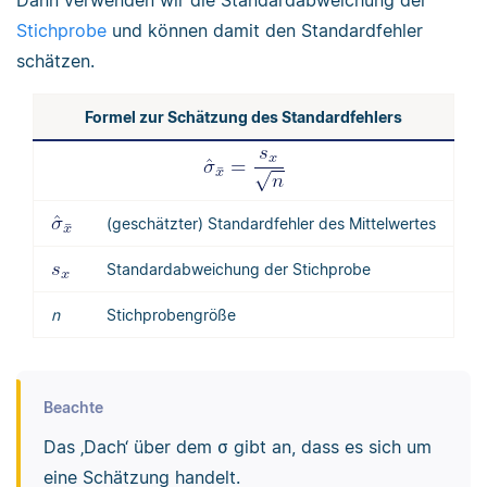
Dann verwenden wir die Standardabweichung der
Stichprobe
und können damit den Standardfehler
schätzen.
Formel zur Schätzung des Standardfehlers
(geschätzter) Standardfehler des Mittelwertes
Standardabweichung der Stichprobe
n
Stichprobengröße
Beachte
Das ‚Dach‘ über dem σ gibt an, dass es sich um
eine Schätzung handelt.