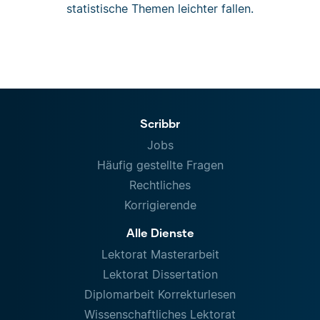
statistische Themen leichter fallen.
Scribbr
Jobs
Häufig gestellte Fragen
Rechtliches
Korrigierende
Alle Dienste
Lektorat Masterarbeit
Lektorat Dissertation
Diplomarbeit Korrekturlesen
Wissenschaftliches Lektorat