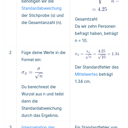
benötigen wir die
Standardabweichung
der Stichprobe (s) und
Gesamtzahl:
die Gesamtanzahl (n).
Da wir zehn Personen
befragt haben, beträgt
n = 10.
2
Füge deine Werte in die
Formel ein:
Der Standardfehler des
Mittelwertes
beträgt
1.34 cm.
Du berechnest die
Wurzel aus n und teilst
dann die
Standardabweichung
durch das Ergebnis.
3
Interpretation des
Ein Standardfehler von