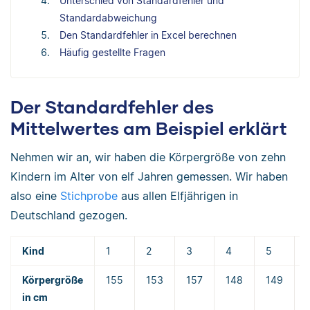
Unterschied von Standardfehler und
Standardabweichung
Den Standardfehler in Excel berechnen
Häufig gestellte Fragen
Der Standardfehler des
Mittelwertes am Beispiel erklärt
Nehmen wir an, wir haben die Körpergröße von zehn
Kindern im Alter von elf Jahren gemessen. Wir haben
also eine
Stichprobe
aus allen Elfjährigen in
Deutschland gezogen.
Kind
1
2
3
4
5
Körpergröße
155
153
157
148
149
in cm