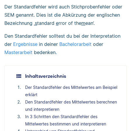
Der Standardfehler wird auch Stichprobenfehler oder
SEM genannt. Dies ist die Abkürzung der englischen
Bezeichnung ‚
s
tandard
e
rror of the
m
ean‘.
Den Standardfehler solltest du bei der Interpretation
der
Ergebnisse
in deiner
Bachelorarbeit
oder
Masterarbeit
bedenken.
Inhaltsverzeichnis
Der Standardfehler des Mittelwertes am Beispiel
erklärt
Den Standardfehler des Mittelwertes berechnen
und interpretieren
In 3 Schritten den Standardfehler des
Mittelwertes bestimmen und interpretieren