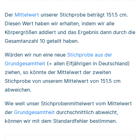
Der
Mittelwert
unserer Stichprobe beträgt 151.5 cm.
Diesen Wert haben wir erhalten, indem wir alle
Körpergrößen addiert und das Ergebnis dann durch die
Gesamtanzahl 10 geteilt haben.
Würden wir nun eine neue
Stichprobe aus der
Grundgesamtheit
(= allen Elfjährigen in Deutschland)
ziehen, so könnte der Mittelwert der zweiten
Stichprobe von unserem Mittelwert von 151.5 cm
abweichen.
Wie weit unser Stichprobenmittelwert vom Mittelwert
der
Grundgesamtheit
durchschnittlich abweicht,
können wir mit dem Standardfehler bestimmen.