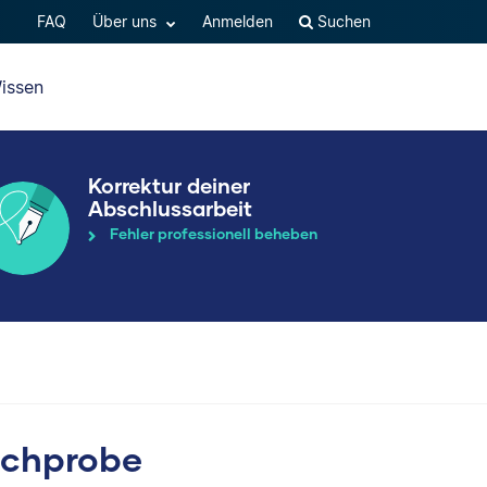
FAQ
Über uns
Anmelden
Suchen
issen
Korrektur deiner
Abschlussarbeit
Fehler professionell beheben
ichprobe