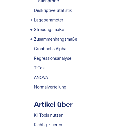
Stichprobe
Deskriptive Statistik
Lageparameter
Streuungsmaße
Zusammenhangsmaße
Cronbachs Alpha
Regressionsanalyse
T-Test
ANOVA
Normalverteilung
Artikel über
KI-Tools nutzen
Richtig zitieren