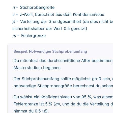
n
= Stichprobengröße
z
= z-Wert, berechnet aus dem Konfidenzniveau
p̂
= Verteilung der Grundgesamtheit (da dies nicht be
sicherheitshalber der Wert 0.5 genutzt)
m
= Fehlergrenze
Beispiel: Notwendiger Stichprobenumfang
Du möchtest das durchschnittliche Alter bestimmen,
Masterstudium beginnen.
Der Stichprobenumfang sollte möglichst groß sein, d
notwendige Stichprobengröße berechnest du anhan
Du wählst ein Konfidenzniveau von 95 %, was einem
Fehlergrenze ist 5 % (
m
), und da du die Verteilung
nimmst du 0.5 (
p̂
).