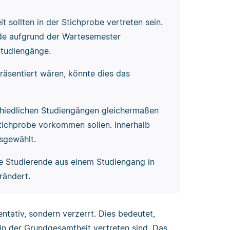
 sollten in der Stichprobe vertreten sein.
nde aufgrund der Wartesemester
 Studiengänge.
räsentiert wären, könnte dies das
schiedlichen Studiengängen gleichermaßen
Stichprobe vorkommen sollen. Innerhalb
sgewählt.
le Studierende aus einem Studiengang in
rändert.
sentativ, sondern verzerrt. Dies bedeutet,
 in der Grundgesamtheit vertreten sind. Das