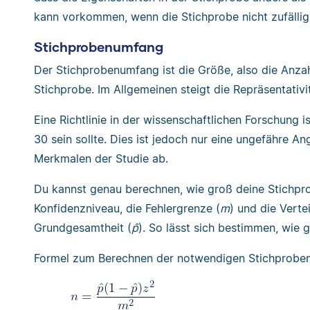
kann vorkommen, wenn die Stichprobe nicht zufälli
Stichprobenumfang
Der Stichprobenumfang ist die Größe, also die Anzahl
Stichprobe. Im Allgemeinen steigt die Repräsentativi
Eine Richtlinie in der wissenschaftlichen Forschung 
30 sein sollte. Dies ist jedoch nur eine ungefähre A
Merkmalen der Studie ab.
Du kannst genau berechnen, wie groß deine Stichprob
Konfidenzniveau, die Fehlergrenze (
m
) und die Vert
Grundgesamtheit (
p̂
). So lässt sich bestimmen, wie 
Formel zum Berechnen der notwendigen Stichprobe