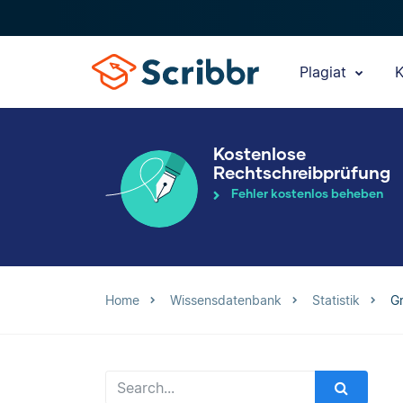
Plagiat
K
Kostenlose
Rechtschreibprüfung
Fehler kostenlos beheben
Home
Wissensdatenbank
Statistik
G