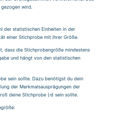
g gezogen wird.
 der statistischen Einheiten in der
tät einer Stichprobe mit ihrer Größe.
ist, dass die Stichprobengröße mindestens
ngabe und hängt von den statistischen
e sein sollte. Dazu benötigst du dein
eilung der Merkmalsausprägungen der
groß deine Stichprobe (
n
) sein sollte.
ngröße: