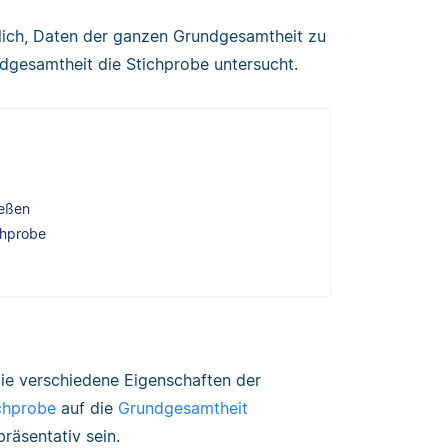
glich, Daten der ganzen Grundgesamtheit zu
ndgesamtheit die Stichprobe untersucht.
ießen
chprobe
 die verschiedene Eigenschaften der
chprobe
auf die
Grundgesamtheit
räsentativ sein.