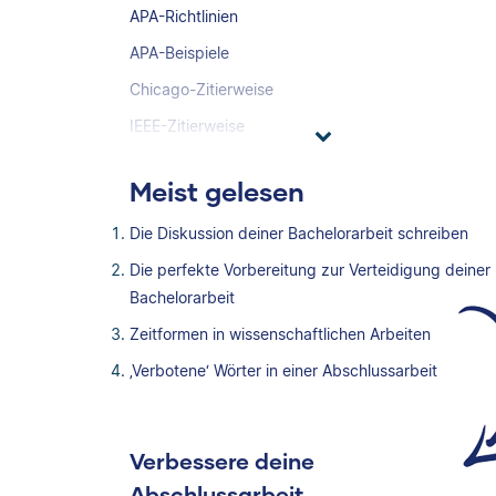
APA-Richtlinien
APA-Beispiele
Chicago-Zitierweise
IEEE-Zitierweise
Meist gelesen
Die Diskussion deiner Bachelorarbeit schreiben
Die perfekte Vorbereitung zur Verteidigung deiner
Bachelorarbeit
Zeitformen in wissenschaftlichen Arbeiten
‚Verbotene‘ Wörter in einer Abschlussarbeit
Verbessere deine
Abschlussarbeit