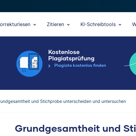
orrekturlesen
Zitieren
KI-Schreibtools
W
Kostenlose
Plagiatsprüfung
Plagiate kostenlos finden
rundgesamtheit und Stichprobe unterscheiden und untersuchen
Grundgesamtheit und St