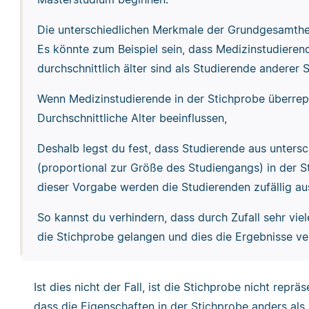
Die unterschiedlichen Merkmale der Grundgesamtheit
Es könnte zum Beispiel sein, dass Medizinstudiere
durchschnittlich älter sind als Studierende anderer
Wenn Medizinstudierende in der Stichprobe überrep
Durchschnittliche Alter beeinflussen,
Deshalb legst du fest, dass Studierende aus unter
(proportional zur Größe des Studiengangs) in der 
dieser Vorgabe werden die Studierenden zufällig au
So kannst du verhindern, dass durch Zufall sehr vie
die Stichprobe gelangen und dies die Ergebnisse ve
Ist dies nicht der Fall, ist die Stichprobe nicht reprä
dass die Eigenschaften in der Stichprobe anders als