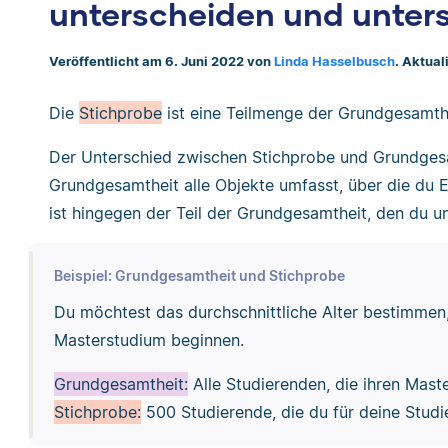
unterscheiden und unter
Veröffentlicht am 6. Juni 2022 von
Linda Hasselbusch
. Aktual
Die
Stichprobe
ist eine Teilmenge der Grundgesamth
Der Unterschied zwischen Stichprobe und Grundgesa
Grundgesamtheit alle Objekte umfasst, über die du E
ist hingegen der Teil der Grundgesamtheit, den du u
Beispiel: Grundgesamtheit und Stichprobe
Du möchtest das durchschnittliche Alter bestimmen,
Masterstudium beginnen.
Grundgesamtheit:
Alle Studierenden, die ihren Mas
Stichprobe:
500 Studierende, die du für deine Studi