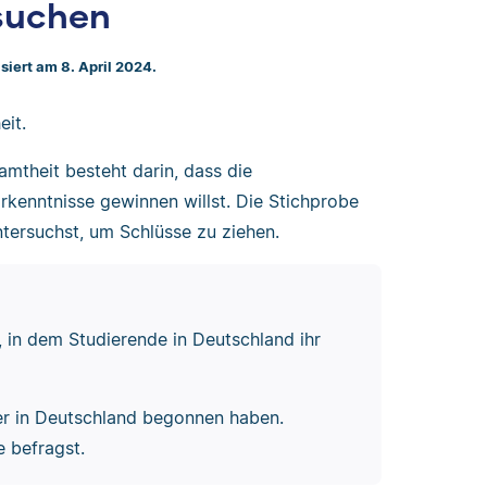
suchen
isiert am 8. April 2024.
eit.
mtheit besteht darin, dass die
rkenntnisse gewinnen willst. Die Stichprobe
ntersuchst, um Schlüsse zu ziehen.
 in dem Studierende in Deutschland ihr
ter in Deutschland begonnen haben.
e befragst.