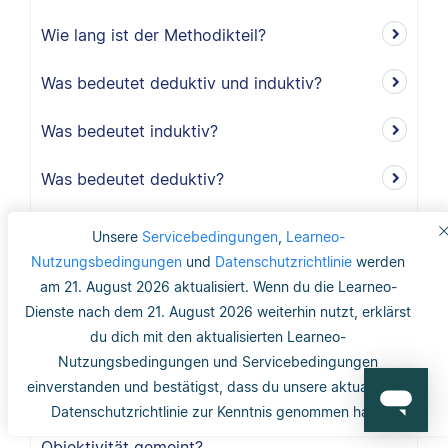
Wie lang ist der Methodikteil?
Was bedeutet deduktiv und induktiv?
Was bedeutet induktiv?
Was bedeutet deduktiv?
Was ist Validität?
Unsere
Servicebedingungen
,
Learneo-
Nutzungsbedingungen
und
Datenschutzrichtlinie
werden
Was ist interne Validität?
am 21. August 2026 aktualisiert. Wenn du die Learneo-
Dienste nach dem 21. August 2026 weiterhin nutzt, erklärst
Was versteht man unter Validität?
du dich mit den aktualisierten Learneo-
Nutzungsbedingungen und Servicebedingungen
Was ist die Reliabilität?
einverstanden und bestätigst, dass du unsere aktualisierte
Datenschutzrichtlinie zur Kenntnis genommen hast.
Was ist mit dem Gütekriterium der
Objektivität gemeint?