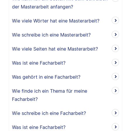
der Masterarbeit anfangen?
Wie viele Wörter hat eine Masterarbeit?
Wie schreibe ich eine Masterarbeit?
Wie viele Seiten hat eine Masterarbeit?
Was ist eine Facharbeit?
Was gehört in eine Facharbeit?
Wie finde ich ein Thema für meine
Facharbeit?
Wie schreibe ich eine Facharbeit?
Was ist eine Facharbeit?