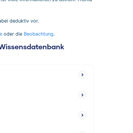
bei deduktiv vor.
e
oder die
Beobachtung
.
: Wissensdatenbank