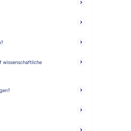
n?
f wissenschaftliche
ngen?