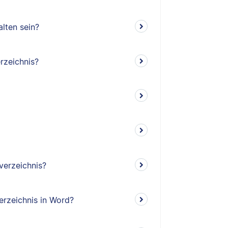
lten sein?
rzeichnis?
verzeichnis?
erzeichnis in Word?