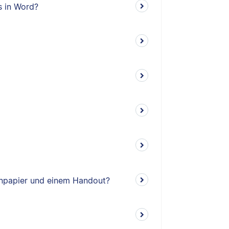
s in Word?
enpapier und einem Handout?