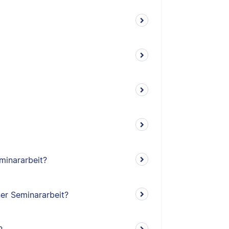
minararbeit?
ner Seminararbeit?