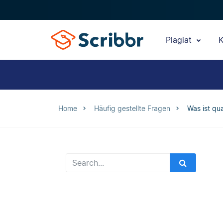
Plagiat
K
Home
Häufig gestellte Fragen
Was ist qu