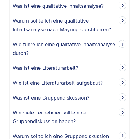
Was ist eine qualitative Inhaltsanalyse?
Warum sollte ich eine qualitative
Inhaltsanalyse nach Mayring durchführen?
Wie führe ich eine qualitative Inhaltsanalyse
durch?
Was ist eine Literaturarbeit?
Wie ist eine Literaturarbeit aufgebaut?
Was ist eine Gruppendiskussion?
Wie viele Teilnehmer sollte eine
Gruppendiskussion haben?
Warum sollte ich eine Gruppendiskussion