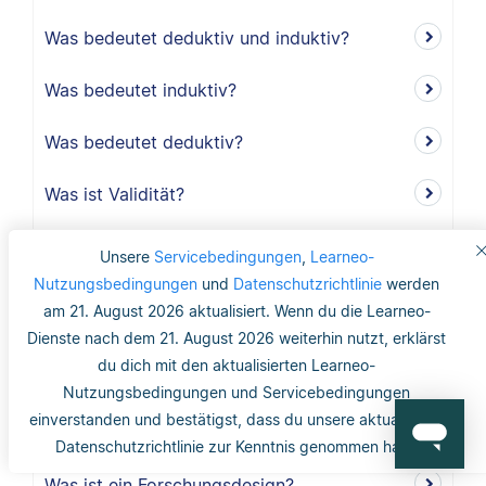
Was bedeutet deduktiv und induktiv?
Was bedeutet induktiv?
Was bedeutet deduktiv?
Was ist Validität?
Was ist interne Validität?
Unsere
Servicebedingungen
,
Learneo-
Nutzungsbedingungen
und
Datenschutzrichtlinie
werden
Was versteht man unter Validität?
am 21. August 2026 aktualisiert. Wenn du die Learneo-
Dienste nach dem 21. August 2026 weiterhin nutzt, erklärst
Was ist die Reliabilität?
du dich mit den aktualisierten Learneo-
Nutzungsbedingungen und Servicebedingungen
Was ist mit dem Gütekriterium der
einverstanden und bestätigst, dass du unsere aktualisierte
Objektivität gemeint?
Datenschutzrichtlinie zur Kenntnis genommen hast.
Was ist ein Forschungsdesign?