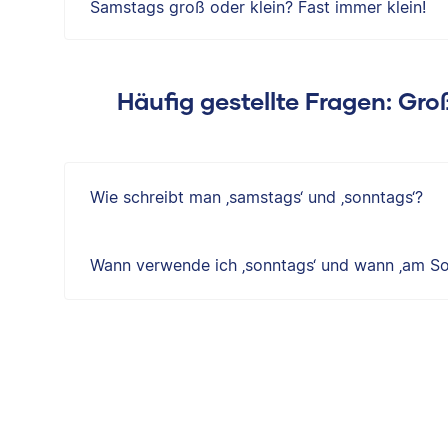
Samstags groß oder klein? Fast immer klein!
Häufig gestellte Fragen: Gr
Wie schreibt man ‚samstags‘ und ‚sonntags‘?
Wann verwende ich ‚sonntags‘ und wann ‚am So