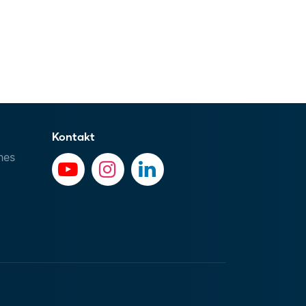
Kontakt
hes