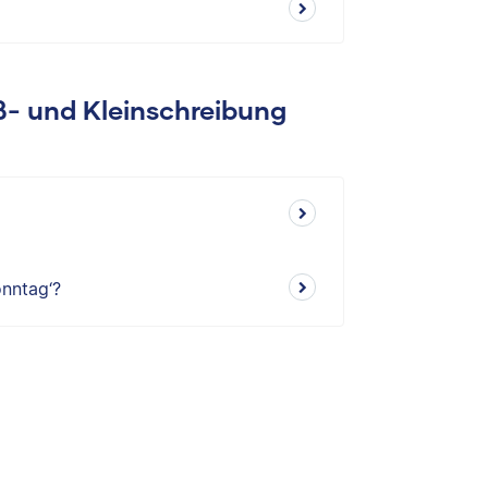
oß- und Kleinschreibung
nntag‘?