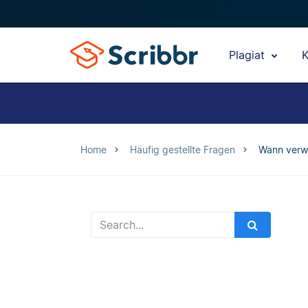
Plagiat
K
Home
Häufig gestellte Fragen
Wann verwe