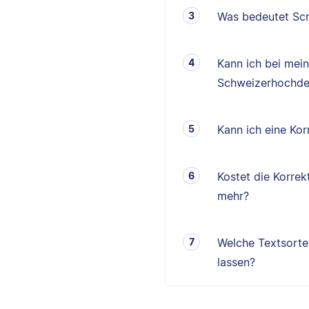
Was bedeutet Scr
Kann ich bei mei
Schweizerhochde
Kann ich eine K
Kostet die Korrek
mehr?
Welche Textsorten
lassen?