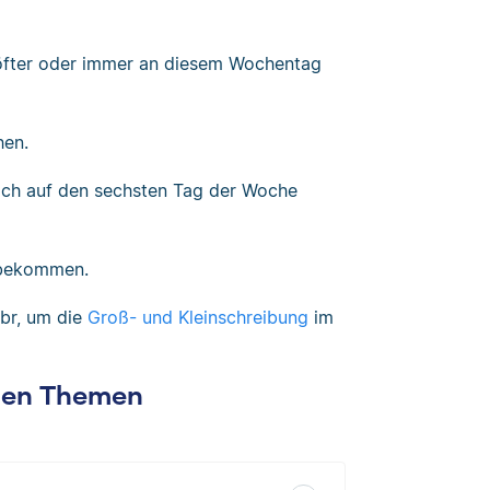
öfter oder immer an diesem Wochentag
hen.
ich auf den sechsten Tag der Woche
 bekommen.
br, um die
Groß- und Kleinschreibung
im
chen Themen