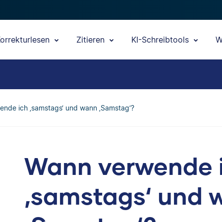
orrekturlesen
Zitieren
KI-Schreibtools
W
nde ich ‚samstags‘ und wann ‚Samstag‘?
Wann verwende 
‚samstags‘ und 