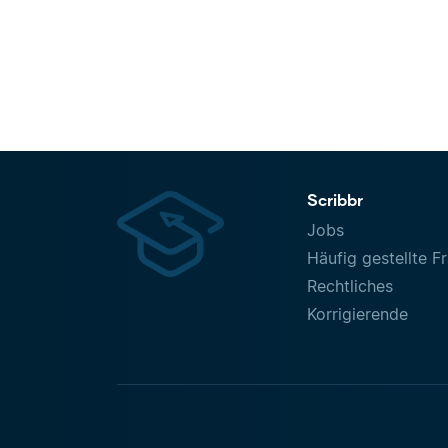
Scribbr
Jobs
Häufig gestellte F
Rechtliches
Korrigierende