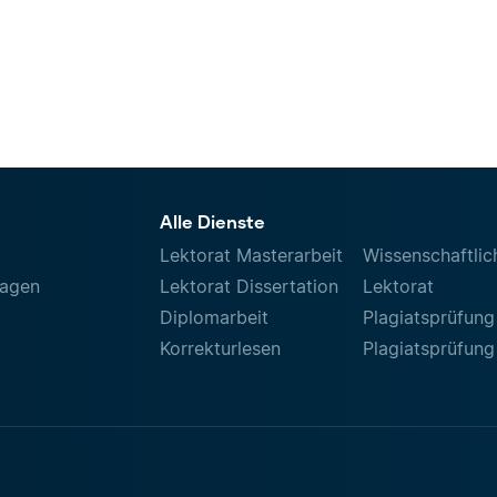
Alle Dienste
Lektorat Masterarbeit
Wissenschaftlic
ragen
Lektorat Dissertation
Lektorat
Diplomarbeit
Plagiatsprüfung
Korrekturlesen
Plagiatsprüfung