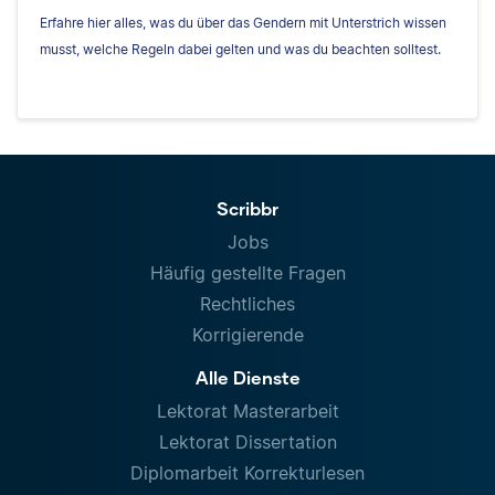
Erfahre hier alles, was du über das Gendern mit Unterstrich wissen
musst, welche Regeln dabei gelten und was du beachten solltest.
Scribbr
Jobs
Häufig gestellte Fragen
Rechtliches
Korrigierende
Alle Dienste
Lektorat Masterarbeit
Lektorat Dissertation
Diplomarbeit Korrekturlesen