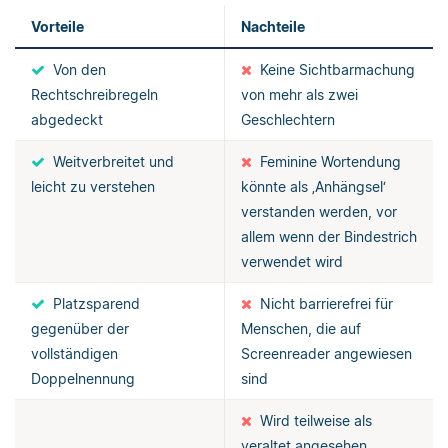
Vorteile
Nachteile
Von den
Keine Sichtbarmachung
Rechtschreibregeln
von mehr als zwei
abgedeckt
Geschlechtern
Weitverbreitet und
Feminine Wortendung
leicht zu verstehen
könnte als ‚Anhängsel‘
verstanden werden, vor
allem wenn der Bindestrich
verwendet wird
Platzsparend
Nicht barrierefrei für
gegenüber der
Menschen, die auf
vollständigen
Screenreader angewiesen
Doppelnennung
sind
Wird teilweise als
veraltet angesehen