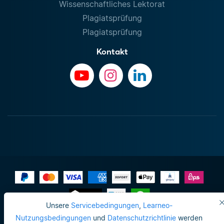
Wissenschaftliches Lektorat
Plagiatsprüfung
Plagiatsprüfung
Kontakt
Unsere
Servicebedingungen
,
Learneo-
Impressum
Nutzungsbedingungen
und
Datenschutzrichtlinie
werden