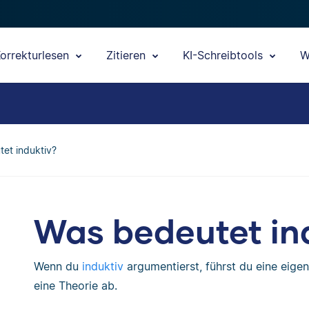
orrekturlesen
Zitieren
KI-Schreibtools
W
et induktiv?
Was bedeutet in
Wenn du
induktiv
argumentierst, führst du eine eigen
eine Theorie ab.