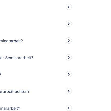
minararbeit?
ner Seminararbeit?
?
rarbeit achten?
inararbeit?