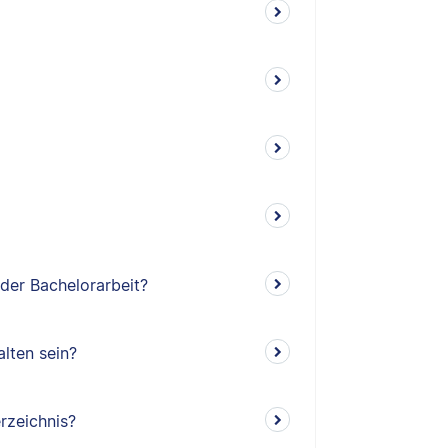
 der Bachelorarbeit?
lten sein?
rzeichnis?