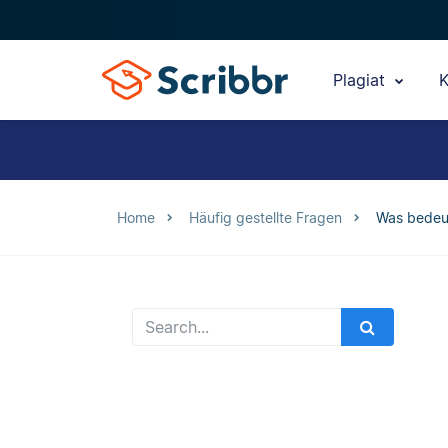
Plagiat
K
Home
Häufig gestellte Fragen
Was bedeut