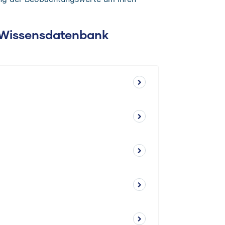
: Wissensdatenbank