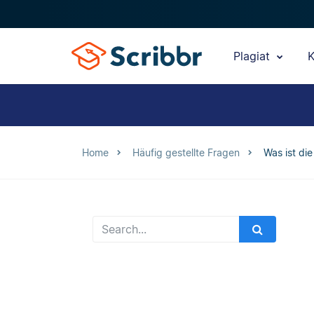
Plagiat
K
Home
Häufig gestellte Fragen
Was ist di