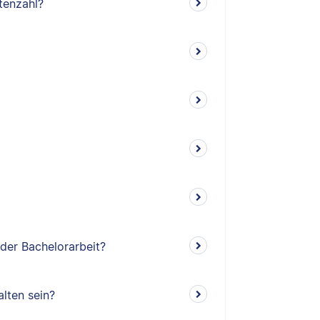
tenzahl?
 der Bachelorarbeit?
lten sein?