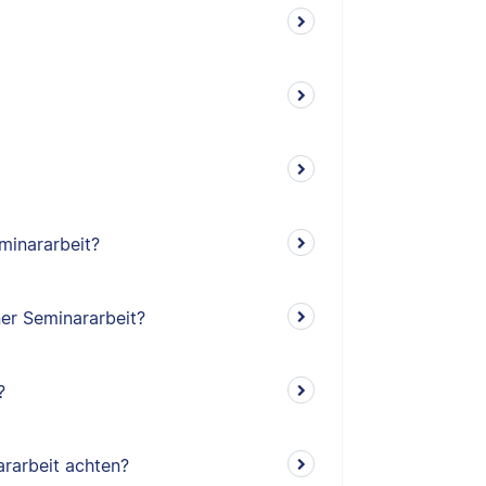
minararbeit?
ner Seminararbeit?
?
rarbeit achten?