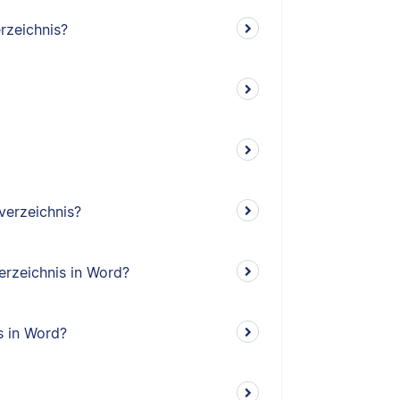
rzeichnis?
verzeichnis?
erzeichnis in Word?
s in Word?