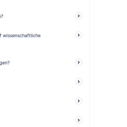
n?
f wissenschaftliche
ngen?