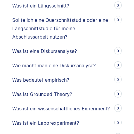
Was ist ein Längsschnitt?
Sollte ich eine Querschnittstudie oder eine
Längschnittstudie für meine
Abschlussarbeit nutzen?
Was ist eine Diskursanalyse?
Wie macht man eine Diskursanalyse?
Was bedeutet empirisch?
Was ist Grounded Theory?
Was ist ein wissenschaftliches Experiment?
Was ist ein Laborexperiment?