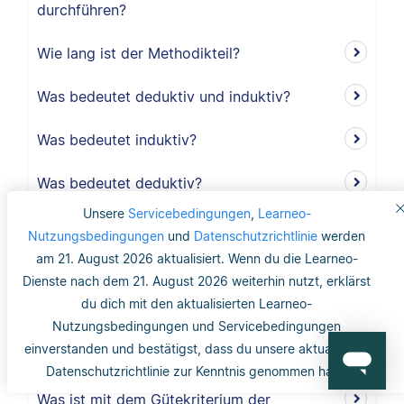
durchführen?
Wie lang ist der Methodikteil?
Was bedeutet deduktiv und induktiv?
Was bedeutet induktiv?
Was bedeutet deduktiv?
Unsere
Servicebedingungen
,
Learneo-
Was ist Validität?
Nutzungsbedingungen
und
Datenschutzrichtlinie
werden
am 21. August 2026 aktualisiert. Wenn du die Learneo-
Was ist interne Validität?
Dienste nach dem 21. August 2026 weiterhin nutzt, erklärst
du dich mit den aktualisierten Learneo-
Was versteht man unter Validität?
Nutzungsbedingungen und Servicebedingungen
einverstanden und bestätigst, dass du unsere aktualisierte
Was ist die Reliabilität?
Datenschutzrichtlinie zur Kenntnis genommen hast.
Was ist mit dem Gütekriterium der