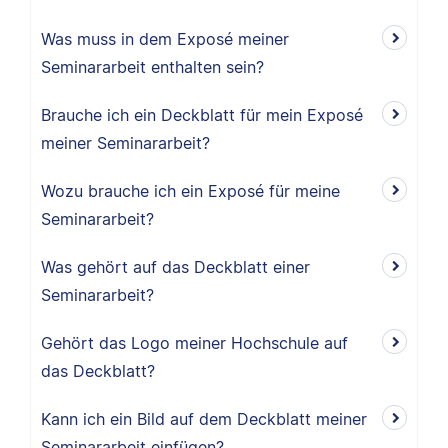
Was muss in dem Exposé meiner
Seminararbeit enthalten sein?
Brauche ich ein Deckblatt für mein Exposé
meiner Seminararbeit?
Wozu brauche ich ein Exposé für meine
Seminararbeit?
Was gehört auf das Deckblatt einer
Seminararbeit?
Gehört das Logo meiner Hochschule auf
das Deckblatt?
Kann ich ein Bild auf dem Deckblatt meiner
Seminararbeit einfügen?