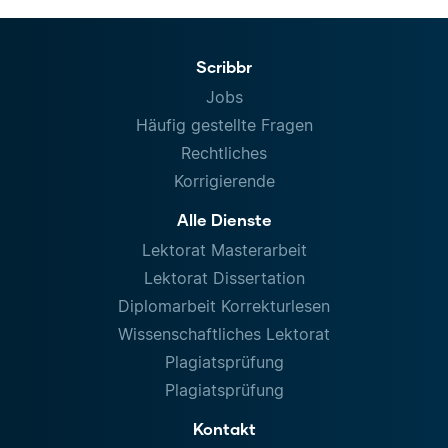
Scribbr
Jobs
Häufig gestellte Fragen
Rechtliches
Korrigierende
Alle Dienste
Lektorat Masterarbeit
Lektorat Dissertation
Diplomarbeit Korrekturlesen
Wissenschaftliches Lektorat
Plagiatsprüfung
Plagiatsprüfung
Kontakt