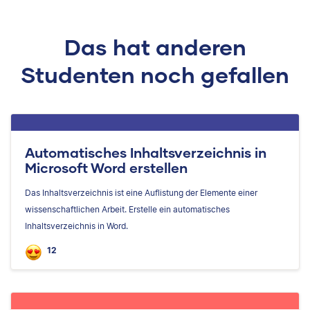
Das hat anderen
Studenten noch gefallen
Automatisches Inhaltsverzeichnis in
Microsoft Word erstellen
Das Inhaltsverzeichnis ist eine Auflistung der Elemente einer
wissenschaftlichen Arbeit. Erstelle ein automatisches
Inhaltsverzeichnis in Word.
12