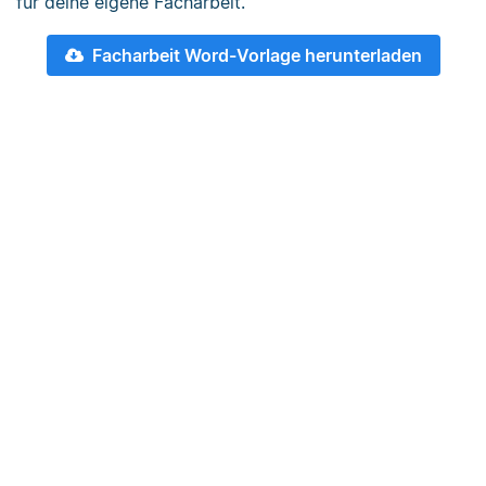
für deine eigene Facharbeit.
Facharbeit Word-Vorlage herunterladen