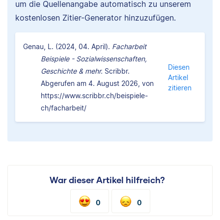
um die Quellenangabe automatisch zu unserem
kostenlosen Zitier-Generator hinzuzufügen.
Genau, L. (2024, 04. April).
Facharbeit
Beispiele - Sozialwissenschaften,
Diesen
Geschichte & mehr.
Scribbr.
Artikel
Abgerufen am 4. August 2026, von
zitieren
https://www.scribbr.ch/beispiele-
ch/facharbeit/
War dieser Artikel hilfreich?
0
0