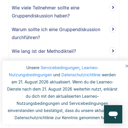
Wie viele Teilnehmer sollte eine
Gruppendiskussion haben?
Warum sollte ich eine Gruppendiskussion
durchführen?
Wie lang ist der Methodikteil?
Was bedeutet deduktiv und induktiv?
Unsere
Servicebedingungen
,
Learneo-
Nutzungsbedingungen
und
Datenschutzrichtlinie
werden
Was bedeutet induktiv?
am 21. August 2026 aktualisiert. Wenn du die Learneo-
Dienste nach dem 21. August 2026 weiterhin nutzt, erklärst
Was bedeutet deduktiv?
du dich mit den aktualisierten Learneo-
Nutzungsbedingungen und Servicebedingungen
Was ist Validität?
einverstanden und bestätigst, dass du unsere aktualisierte
Datenschutzrichtlinie zur Kenntnis genommen hast.
Was ist interne Validität?