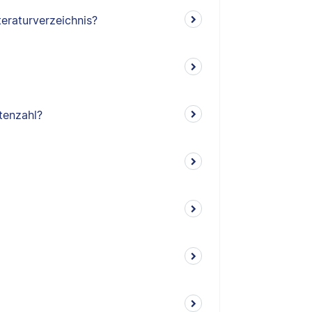
teraturverzeichnis?
tenzahl?