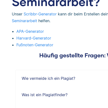
Seminararbeit?
Unser
Scribbr-Generator
kann dir beim Erstellen de
Seminararbeit
helfen.
APA-Generator
Harvard-Generator
Fußnoten-Generator
Häufig gestellte Fragen
Wie vermeide ich ein Plagiat?
Was ist ein Plagiatfinder?