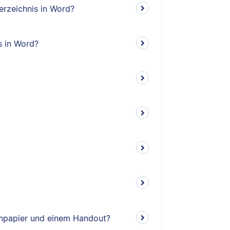
erzeichnis in Word?
s in Word?
enpapier und einem Handout?