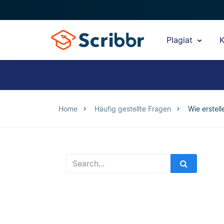
Plagiat
K
Home
Häufig gestellte Fragen
Wie erstell