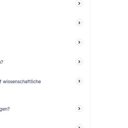
n?
f wissenschaftliche
ngen?