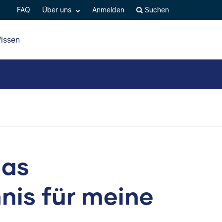
FAQ
Über uns
Anmelden
Suchen
issen
das
hnis für meine