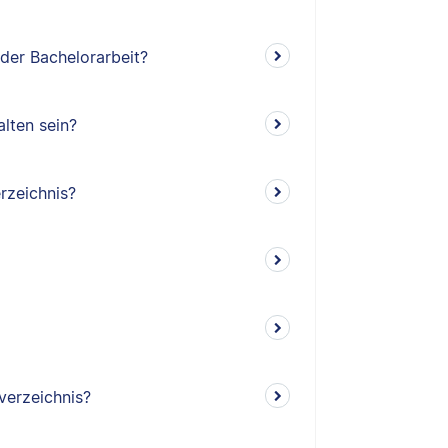
 der Bachelorarbeit?
lten sein?
rzeichnis?
verzeichnis?