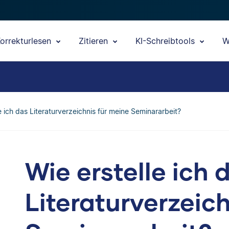
orrekturlesen
Zitieren
KI-Schreibtools
W
e ich das Literaturverzeichnis für meine Seminararbeit?
Wie erstelle ich 
Literaturverzeic