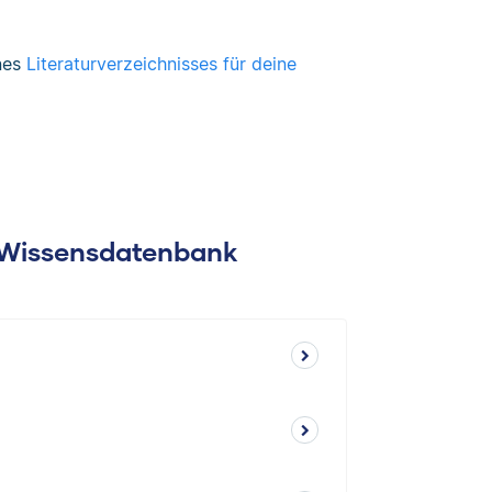
ines
Literaturverzeichnisses für deine
: Wissensdatenbank