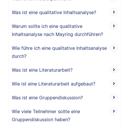
Was ist eine qualitative Inhaltsanalyse?
Warum sollte ich eine qualitative
Inhaltsanalyse nach Mayring durchführen?
Wie führe ich eine qualitative Inhaltsanalyse
durch?
Was ist eine Literaturarbeit?
Wie ist eine Literaturarbeit aufgebaut?
Was ist eine Gruppendiskussion?
Wie viele Teilnehmer sollte eine
Gruppendiskussion haben?