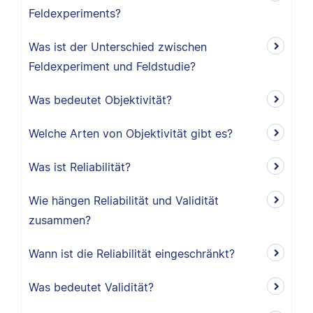
Feldexperiments?
Was ist der Unterschied zwischen
Feldexperiment und Feldstudie?
Was bedeutet Objektivität?
Welche Arten von Objektivität gibt es?
Was ist Reliabilität?
Wie hängen Reliabilität und Validität
zusammen?
Wann ist die Reliabilität eingeschränkt?
Was bedeutet Validität?