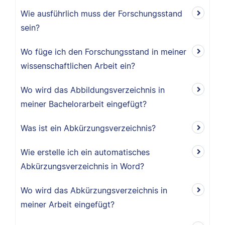
Wie ausführlich muss der Forschungsstand
sein?
Wo füge ich den Forschungsstand in meiner
wissenschaftlichen Arbeit ein?
Wo wird das Abbildungsverzeichnis in
meiner Bachelorarbeit eingefügt?
Was ist ein Abkürzungsverzeichnis?
Wie erstelle ich ein automatisches
Abkürzungsverzeichnis in Word?
Wo wird das Abkürzungsverzeichnis in
meiner Arbeit eingefügt?